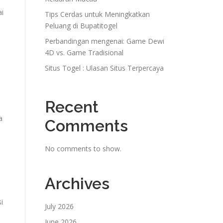
ai
Tips Cerdas untuk Meningkatkan
Peluang di Bupatitogel
Perbandingan mengenai: Game Dewi
n
4D vs. Game Tradisional
Situs Togel : Ulasan Situs Terpercaya
Recent
a
Comments
No comments to show.
Archives
i
July 2026
June 2026