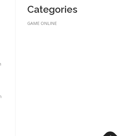
Categories
GAME ONLINE
n
n
n