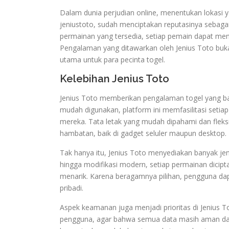
Dalam dunia perjudian online, menentukan lokasi ya
jeniustoto, sudah menciptakan reputasinya sebaga
permainan yang tersedia, setiap pemain dapat menc
Pengalaman yang ditawarkan oleh Jenius Toto buk
utama untuk para pecinta togel.
Kelebihan Jenius Toto
Jenius Toto memberikan pengalaman togel yang ba
mudah digunakan, platform ini memfasilitasi seti
mereka. Tata letak yang mudah dipahami dan flek
hambatan, baik di gadget seluler maupun desktop.
Tak hanya itu, Jenius Toto menyediakan banyak jen
hingga modifikasi modern, setiap permainan dic
menarik. Karena beragamnya pilihan, pengguna d
pribadi.
Aspek keamanan juga menjadi prioritas di Jenius 
pengguna, agar bahwa semua data masih aman dan 