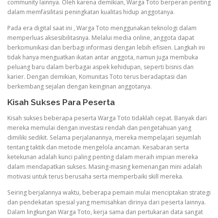
community lainnya. Oleh karena demikian, Warga Toto berperan penting
dalam memfasilitasi peningkatan kualitas hidup anggotanya.
Pada era digital saat ini , Warga Toto menggunakan teknologi dalam
memperluas aksesibilitasnya. Melalui media online, anggota dapat
berkomunikasi dan berbagi informasi dengan lebih efisien. Langkah ini
tidak hanya menguatkan ikatan antar anggota, namun juga membuka
peluang baru dalam berbagai aspek kehidupan, seperti bisnis dan
karier. Dengan demikian, Komunitas Toto terus beradaptasi dan
berkembang sejalan dengan keinginan anggotanya.
Kisah Sukses Para Peserta
Kisah sukses beberapa peserta Warga Toto tidaklah cepat. Banyak dari
mereka memulai dengan investasi rendah dan pengetahuan yang
dimiliki sedikit. Selama perjalanannya, mereka mempelajari sejumlah
tentang taktik dan metode mengelola ancaman. Kesabaran serta
ketekunan adalah kunci paling penting dalam meraih impian mereka
dalam mendapatkan sukses. Masing-masing kemenangan mini adalah
motivasi untuk terus berusaha serta memperbaiki skill mereka.
Seiring berjalannya waktu, beberapa pemain mulai menciptakan strategi
dan pendekatan spesial yang memisahkan dirinya dari peserta lainnya.
Dalam lingkungan Warga Toto, kerja sama dan pertukaran data sangat