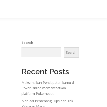
Search
Search
Recent Posts
Maksimalkan Pendapatan kamu di
Poker Online memanfaatkan
platform Pokerhebat.
Menjadi Pemenang: Tips dan Trik
Keluaran Macau