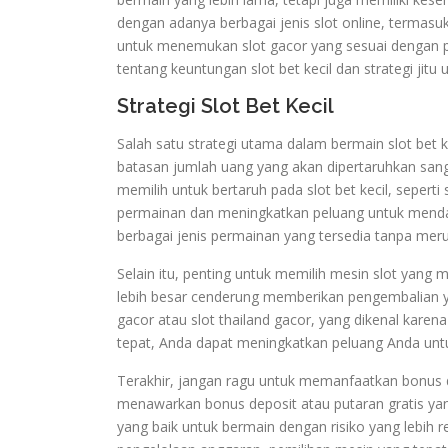
dengan adanya berbagai jenis slot online, termasuk 
untuk menemukan slot gacor yang sesuai dengan pref
tentang keuntungan slot bet kecil dan strategi jit
Strategi Slot Bet Kecil
Salah satu strategi utama dalam bermain slot bet
batasan jumlah uang yang akan dipertaruhkan sang
memilih untuk bertaruh pada slot bet kecil, sepert
permainan dan meningkatkan peluang untuk mend
berbagai jenis permainan yang tersedia tanpa mer
Selain itu, penting untuk memilih mesin slot yang 
lebih besar cenderung memberikan pengembalian yan
gacor atau slot thailand gacor, yang dikenal kar
tepat, Anda dapat meningkatkan peluang Anda unt
Terakhir, jangan ragu untuk memanfaatkan bonus d
menawarkan bonus deposit atau putaran gratis yan
yang baik untuk bermain dengan risiko yang lebi