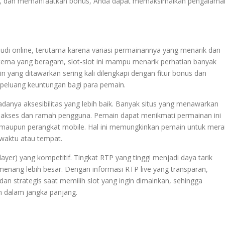
pat, dan memanfaatkan bonus, Anda dapat memaksimalkan pengalama
judi online, terutama karena variasi permainannya yang menarik dan
tema yang beragam, slot-slot ini mampu menarik perhatian banyak
n yang ditawarkan sering kali dilengkapi dengan fitur bonus dan
 peluang keuntungan bagi para pemain.
adanya aksesibilitas yang lebih baik. Banyak situs yang menawarkan
iakses dan ramah pengguna. Pemain dapat menikmati permainan ini
p maupun perangkat mobile. Hal ini memungkinkan pemain untuk mera
waktu atau tempat.
layer) yang kompetitif. Tingkat RTP yang tinggi menjadi daya tarik
menang lebih besar. Dengan informasi RTP live yang transparan,
n strategis saat memilih slot yang ingin dimainkan, sehingga
 dalam jangka panjang.