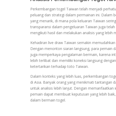
Perkembangan togel Taiwan telah menjadi perhati
peluang dan strategi dalam permainan ini. Dalam b
yang menarik, di mana pola keluaran Taiwan seringk
transparansi dalam pengeluaran Taiwan juga telah
mengikuti hasil dan melakukan analisis yang lebih
Kehadiran live draw Taiwan semakin memudahkan p
Dengan menonton siaran langsung, para pemain da
juga memperkaya pengalaman bermain, karena inte
lebih terlibat dan memiliki koneksi langsung deng
ketertarikan terhadap toto Taiwan.
Dalam konteks yang lebih luas, perkembangan toge
di Asia. Banyak orang yang menikmati tantangan da
untuk analisis lebih lanjut. Dengan memanfaatkan 
pemain dapat membuat keputusan yang lebih bai
dalam bermain togel.