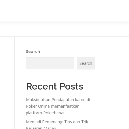
Search
Search
Recent Posts
Maksimalkan Pendapatan kamu di
.
Poker Online memanfaatkan
platform Pokerhebat.
Menjadi Pemenang: Tips dan Trik
Keluaran Macau