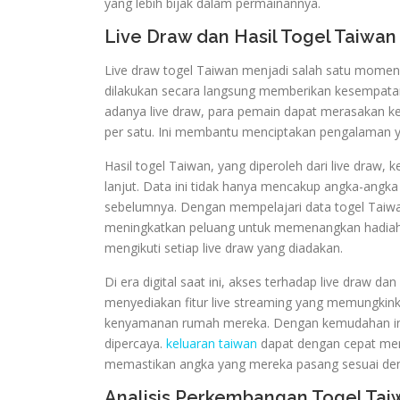
yang lebih bijak dalam permainannya.
Live Draw dan Hasil Togel Taiwan
Live draw togel Taiwan menjadi salah satu momen 
dilakukan secara langsung memberikan kesempatan 
adanya live draw, para pemain dapat merasakan k
per satu. Ini membantu menciptakan pengalaman ya
Hasil togel Taiwan, yang diperoleh dari live draw, 
lanjut. Data ini tidak hanya mencakup angka-angka 
sebelumnya. Dengan mempelajari data togel Taiw
meningkatkan peluang untuk memenangkan hadiah b
mengikuti setiap live draw yang diadakan.
Di era digital saat ini, akses terhadap live draw d
menyediakan fitur live streaming yang memungkin
kenyamanan rumah mereka. Dengan kemudahan ini
dipercaya.
keluaran taiwan
dapat dengan cepat men
memastikan angka yang mereka pasang sesuai de
Analisis Perkembangan Togel Tai