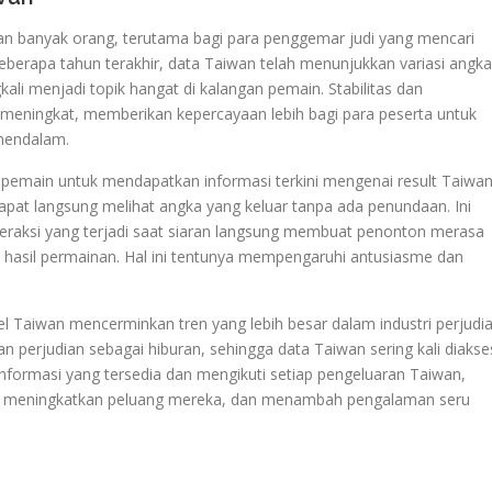
an banyak orang, terutama bagi para penggemar judi yang mencari
eberapa tahun terakhir, data Taiwan telah menunjukkan variasi angka
ali menjadi topik hangat di kalangan pemain. Stabilitas dan
 meningkat, memberikan kepercayaan lebih bagi para peserta untuk
 mendalam.
emain untuk mendapatkan informasi terkini mengenai result Taiwan
pat langsung melihat angka yang keluar tanpa ada penundaan. Ini
raksi yang terjadi saat siaran langsung membuat penonton merasa
an hasil permainan. Hal ini tentunya mempengaruhi antusiasme dan
l Taiwan mencerminkan tren yang lebih besar dalam industri perjudi
n perjudian sebagai hiburan, sehingga data Taiwan sering kali diakse
informasi yang tersedia dan mengikuti setiap pengeluaran Taiwan,
k, meningkatkan peluang mereka, dan menambah pengalaman seru