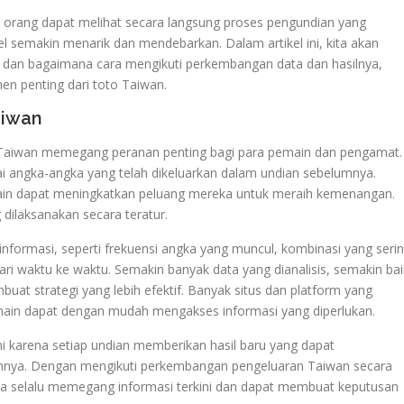
 orang dapat melihat secara langsung proses pengundian yang
l semakin menarik dan mendebarkan. Dalam artikel ini, kita akan
n dan bagaimana cara mengikuti perkembangan data dan hasilnya,
en penting dari toto Taiwan.
aiwan
an Taiwan memegang peranan penting bagi para pemain dan pengamat.
i angka-angka yang telah dikeluarkan dalam undian sebelumnya.
ain dapat meningkatkan peluang mereka untuk meraih kemenangan.
g dilaksanakan secara teratur.
informasi, seperti frekuensi angka yang muncul, kombinasi yang seri
i waktu ke waktu. Semakin banyak data yang dianalisis, semakin bai
 strategi yang lebih efektif. Banyak situs dan platform yang
main dapat dengan mudah mengakses informasi yang diperlukan.
ini karena setiap undian memberikan hasil baru yang dapat
umnya. Dengan mengikuti perkembangan pengeluaran Taiwan secara
 selalu memegang informasi terkini dan dapat membuat keputusan