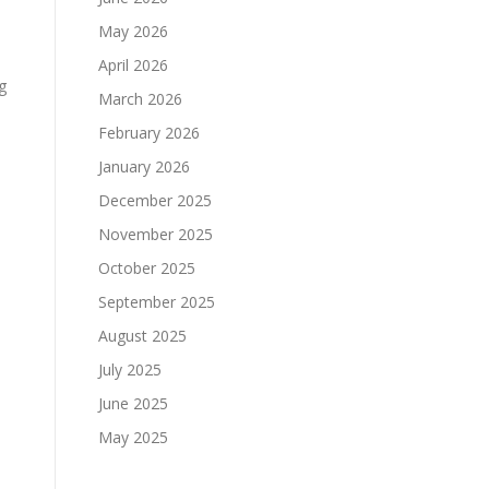
May 2026
April 2026
g
March 2026
February 2026
January 2026
December 2025
November 2025
October 2025
September 2025
August 2025
July 2025
June 2025
May 2025