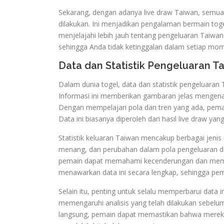
Sekarang, dengan adanya live draw Taiwan, semua
dilakukan. Ini menjadikan pengalaman bermain toge
menjelajahi lebih jauh tentang pengeluaran Taiwa
sehingga Anda tidak ketinggalan dalam setiap mom
Data dan Statistik Pengeluaran T
Dalam dunia togel, data dan statistik pengeluar
Informasi ini memberikan gambaran jelas mengena
Dengan mempelajari pola dan tren yang ada, pem
Data ini biasanya diperoleh dari hasil live draw yan
Statistik keluaran Taiwan mencakup berbagai jenis 
menang, dan perubahan dalam pola pengeluaran dar
pemain dapat memahami kecenderungan dan membuat
menawarkan data ini secara lengkap, sehingga pe
Selain itu, penting untuk selalu memperbarui data 
memengaruhi analisis yang telah dilakukan sebel
langsung, pemain dapat memastikan bahwa mereka