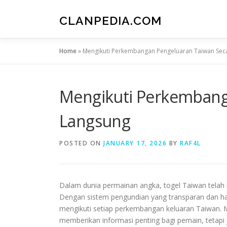
Skip
to
CLANPEDIA.COM
content
Home
»
Mengikuti Perkembangan Pengeluaran Taiwan Sec
Mengikuti Perkembang
Langsung
POSTED ON
JANUARY 17, 2026
BY
RAF4L
Dalam dunia permainan angka, togel Taiwan telah me
Dengan sistem pengundian yang transparan dan has
mengikuti setiap perkembangan keluaran Taiwan. M
memberikan informasi penting bagi pemain, tetap