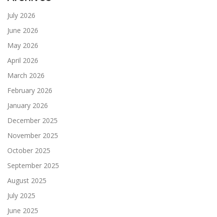
July 2026
June 2026
May 2026
April 2026
March 2026
February 2026
January 2026
December 2025
November 2025
October 2025
September 2025
August 2025
July 2025
June 2025