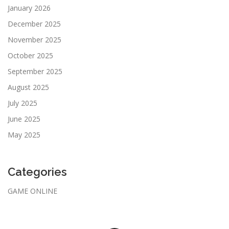
January 2026
December 2025
November 2025
October 2025
September 2025
August 2025
July 2025
June 2025
May 2025
Categories
GAME ONLINE