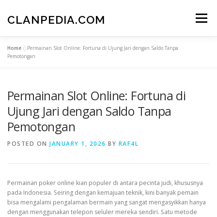
Skip
to
CLANPEDIA.COM
Menu
content
Home
»
Permainan Slot Online: Fortuna di Ujung Jari dengan Saldo Tanpa
Pemotongan
Permainan Slot Online: Fortuna di
Ujung Jari dengan Saldo Tanpa
Pemotongan
POSTED ON
JANUARY 1, 2026
BY
RAF4L
Permainan poker online kian populer di antara pecinta judi, khususnya
pada Indonesia. Seiring dengan kemajuan teknik, kini banyak pemain
bisa mengalami pengalaman bermain yang sangat mengasyikkan hanya
dengan menggunakan telepon seluler mereka sendiri. Satu metode