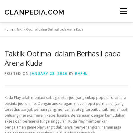
Skip
to
CLANPEDIA.COM
Menu
content
Home
»
Taktik Optimal dalam Berhasil pada Arena Kuda
Taktik Optimal dalam Berhasil pada
Arena Kuda
POSTED ON
JANUARY 23, 2026
BY
RAF4L
Kuda Play telah menjadi sebagai situs judi yang cukup populer di antara
pecinta judi online. Dengan anekaragam macam opsi permainan yang
tersedia, banyak pemain yang mencari strategi terbaik untuk menambah
peluang mereka meraih keberhasilan. Bersamaan dengan kemudahan
akses dan beraneka fungsi unggulan, Kuda Play memberikan
pengalaman gameplay yang tidak hanya menyenangkan, namun juga