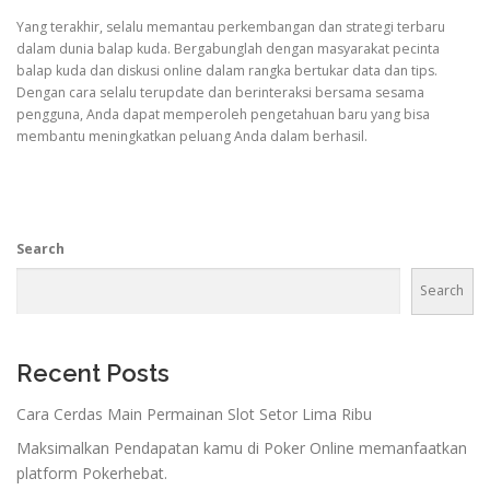
Yang terakhir, selalu memantau perkembangan dan strategi terbaru
dalam dunia balap kuda. Bergabunglah dengan masyarakat pecinta
balap kuda dan diskusi online dalam rangka bertukar data dan tips.
Dengan cara selalu terupdate dan berinteraksi bersama sesama
pengguna, Anda dapat memperoleh pengetahuan baru yang bisa
membantu meningkatkan peluang Anda dalam berhasil.
Search
Search
Recent Posts
Cara Cerdas Main Permainan Slot Setor Lima Ribu
Maksimalkan Pendapatan kamu di Poker Online memanfaatkan
platform Pokerhebat.