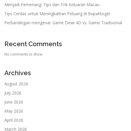
Menjadi Pemenang: Tips dan Trik Keluaran Macau
Tips Cerdas untuk Meningkatkan Peluang di Bupatitogel
Perbandingan mengenai: Game Dewi 4D vs. Game Tradisional
Recent Comments
No comments to show.
Archives
August 2026
July 2026
June 2026
May 2026
April 2026
March 2026