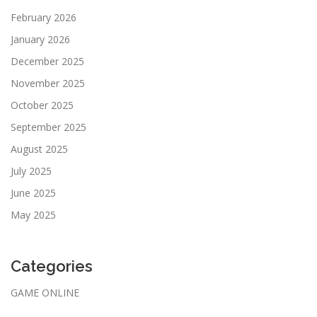
February 2026
January 2026
December 2025
November 2025
October 2025
September 2025
August 2025
July 2025
June 2025
May 2025
Categories
GAME ONLINE