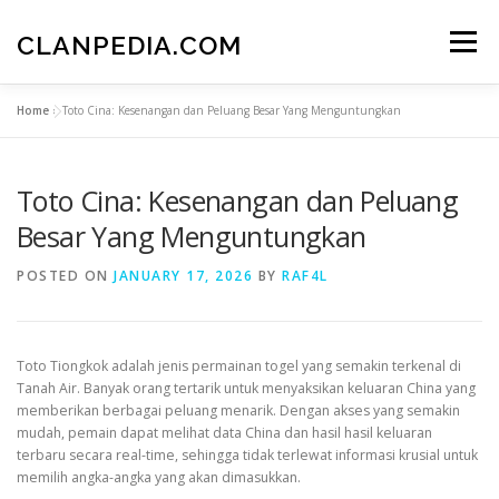
Skip
to
CLANPEDIA.COM
Menu
content
Home
»
Toto Cina: Kesenangan dan Peluang Besar Yang Menguntungkan
Toto Cina: Kesenangan dan Peluang
Besar Yang Menguntungkan
POSTED ON
JANUARY 17, 2026
BY
RAF4L
Toto Tiongkok adalah jenis permainan togel yang semakin terkenal di
Tanah Air. Banyak orang tertarik untuk menyaksikan keluaran China yang
memberikan berbagai peluang menarik. Dengan akses yang semakin
mudah, pemain dapat melihat data China dan hasil hasil keluaran
terbaru secara real-time, sehingga tidak terlewat informasi krusial untuk
memilih angka-angka yang akan dimasukkan.