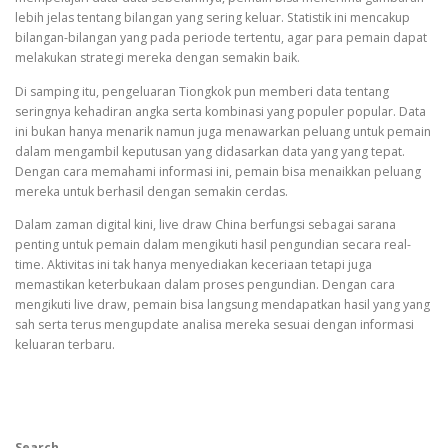
lebih jelas tentang bilangan yang sering keluar. Statistik ini mencakup
bilangan-bilangan yang pada periode tertentu, agar para pemain dapat
melakukan strategi mereka dengan semakin baik.
Di samping itu, pengeluaran Tiongkok pun memberi data tentang
seringnya kehadiran angka serta kombinasi yang populer popular. Data
ini bukan hanya menarik namun juga menawarkan peluang untuk pemain
dalam mengambil keputusan yang didasarkan data yang yang tepat.
Dengan cara memahami informasi ini, pemain bisa menaikkan peluang
mereka untuk berhasil dengan semakin cerdas.
Dalam zaman digital kini, live draw China berfungsi sebagai sarana
penting untuk pemain dalam mengikuti hasil pengundian secara real-
time. Aktivitas ini tak hanya menyediakan keceriaan tetapi juga
memastikan keterbukaan dalam proses pengundian. Dengan cara
mengikuti live draw, pemain bisa langsung mendapatkan hasil yang yang
sah serta terus mengupdate analisa mereka sesuai dengan informasi
keluaran terbaru.
Search