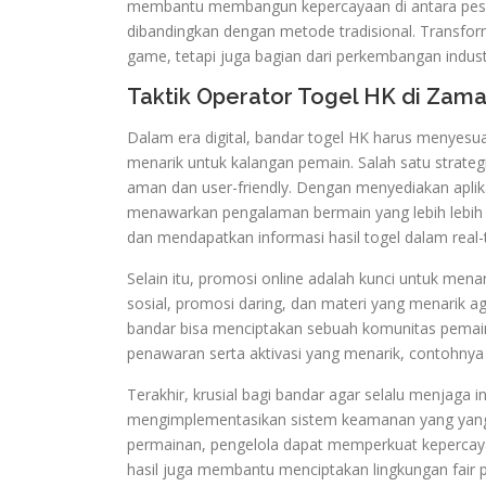
membantu membangun kepercayaan di antara pesert
dibandingkan dengan metode tradisional. Transfo
game, tetapi juga bagian dari perkembangan industr
Taktik Operator Togel HK di Zama
Dalam era digital, bandar togel HK harus menyesua
menarik untuk kalangan pemain. Salah satu strateg
aman dan user-friendly. Dengan menyediakan aplik
menawarkan pengalaman bermain yang lebih lebih
dan mendapatkan informasi hasil togel dalam real-
Selain itu, promosi online adalah kunci untuk men
sosial, promosi daring, dan materi yang menarik a
bandar bisa menciptakan sebuah komunitas pemain
penawaran serta aktivasi yang menarik, contohnya i
Terakhir, krusial bagi bandar agar selalu menjaga
mengimplementasikan sistem keamanan yang yang
permainan, pengelola dapat memperkuat keperca
hasil juga membantu menciptakan lingkungan fair p