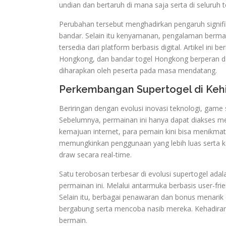
undian dan bertaruh di mana saja serta di selur
Perubahan tersebut menghadirkan pengaruh signif
bandar. Selain itu kenyamanan, pengalaman bermain
tersedia dari platform berbasis digital. Artikel ini
Hongkong, dan bandar togel Hongkong berperan dal
diharapkan oleh peserta pada masa mendatang.
Perkembangan Supertogel di Kehi
Beriringan dengan evolusi inovasi teknologi, game 
Sebelumnya, permainan ini hanya dapat diakses mela
kemajuan internet, para pemain kini bisa menikmat
memungkinkan penggunaan yang lebih luas serta k
draw secara real-time.
Satu terobosan terbesar di evolusi supertogel ada
permainan ini. Melalui antarmuka berbasis user-fr
Selain itu, berbagai penawaran dan bonus menarik 
bergabung serta mencoba nasib mereka. Kehadira
bermain.