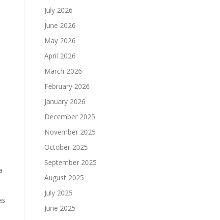
July 2026
June 2026
May 2026
April 2026
March 2026
February 2026
January 2026
December 2025
November 2025
October 2025
September 2025
a
August 2025
July 2025
as
June 2025