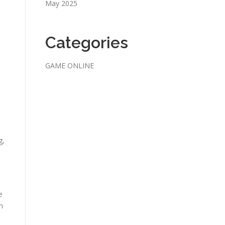
May 2025
Categories
GAME ONLINE
g,
e
n