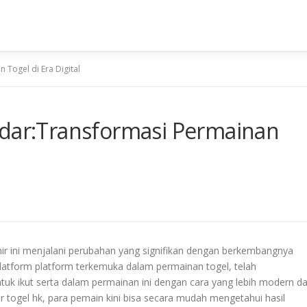
 Togel di Era Digital
ndar:Transformasi Permainan
khir ini menjalani perubahan yang signifikan dengan berkembangnya
platform platform terkemuka dalam permainan togel, telah
uk ikut serta dalam permainan ini dengan cara yang lebih modern d
 togel hk, para pemain kini bisa secara mudah mengetahui hasil