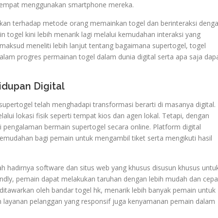
uh tempat menggunakan smartphone mereka.
ikan terhadap metode orang memainkan togel dan berinteraksi deng
 togel kini lebih menarik lagi melalui kemudahan interaksi yang
 bermaksud meneliti lebih lanjut tentang bagaimana supertogel, togel
am progres permainan togel dalam dunia digital serta apa saja dap
dupan Digital
supertogel telah menghadapi transformasi berarti di masanya digital.
lui lokasi fisik seperti tempat kios dan agen lokal. Tetapi, dengan
i pengalaman bermain supertogel secara online. Platform digital
emudahan bagi pemain untuk mengambil tiket serta mengikuti hasil
lah hadirnya software dan situs web yang khusus disusun khusus untu
iendly, pemain dapat melakukan taruhan dengan lebih mudah dan cepa
ditawarkan oleh bandar togel hk, menarik lebih banyak pemain untuk
n layanan pelanggan yang responsif juga kenyamanan pemain dalam