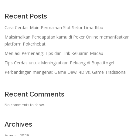
Recent Posts
Cara Cerdas Main Permainan Slot Setor Lima Ribu
Maksimalkan Pendapatan kamu di Poker Online memanfaatkan
platform Pokerhebat.
Menjadi Pemenang: Tips dan Trik Keluaran Macau
Tips Cerdas untuk Meningkatkan Peluang di Bupatitogel
Perbandingan mengenai: Game Dewi 4D vs. Game Tradisional
Recent Comments
No comments to show.
Archives
August 2026