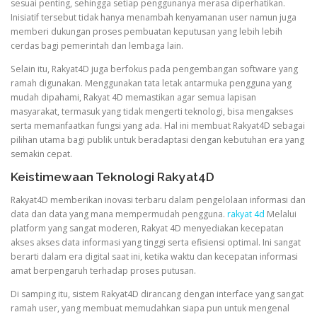
sesuai penting, sehingga setiap penggunanya merasa diperhatikan.
Inisiatif tersebut tidak hanya menambah kenyamanan user namun juga
memberi dukungan proses pembuatan keputusan yang lebih lebih
cerdas bagi pemerintah dan lembaga lain.
Selain itu, Rakyat4D juga berfokus pada pengembangan software yang
ramah digunakan. Menggunakan tata letak antarmuka pengguna yang
mudah dipahami, Rakyat 4D memastikan agar semua lapisan
masyarakat, termasuk yang tidak mengerti teknologi, bisa mengakses
serta memanfaatkan fungsi yang ada. Hal ini membuat Rakyat4D sebagai
pilihan utama bagi publik untuk beradaptasi dengan kebutuhan era yang
semakin cepat.
Keistimewaan Teknologi Rakyat4D
Rakyat4D memberikan inovasi terbaru dalam pengelolaan informasi dan
data dan data yang mana mempermudah pengguna.
rakyat 4d
Melalui
platform yang sangat moderen, Rakyat 4D menyediakan kecepatan
akses akses data informasi yang tinggi serta efisiensi optimal. Ini sangat
berarti dalam era digital saat ini, ketika waktu dan kecepatan informasi
amat berpengaruh terhadap proses putusan.
Di samping itu, sistem Rakyat4D dirancang dengan interface yang sangat
ramah user, yang membuat memudahkan siapa pun untuk mengenal