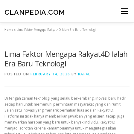
Skip
to
CLANPEDIA.COM
Menu
content
Home
»
Lima Faktor Mengapa Rakyat4D Ialah Era Baru Teknologi
Lima Faktor Mengapa Rakyat4D Ialah
Era Baru Teknologi
POSTED ON
FEBRUARY 14, 2026
BY
RAF4L
Di tengah zaman teknologi yang selalu berkembang, inovasi baru hadir
setiap hari untuk memenuhi permintaan masyarakat yang kian rumit.
Salah satu inovasi yang menarik perhatian luas adalah Rakyat4D.
Platform ini tidak hanya memberikan jawaban yang efisien, tetapi juga
menawarkan harapan yang baru untuk banyak individu. Rakyat4D
menjadi sorotan karena kemampuannya untuk mengintegrasikan