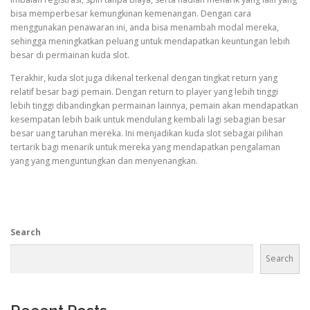
bisa memperbesar kemungkinan kemenangan. Dengan cara
menggunakan penawaran ini, anda bisa menambah modal mereka,
sehingga meningkatkan peluang untuk mendapatkan keuntungan lebih
besar di permainan kuda slot.
Terakhir, kuda slot juga dikenal terkenal dengan tingkat return yang
relatif besar bagi pemain. Dengan return to player yang lebih tinggi
lebih tinggi dibandingkan permainan lainnya, pemain akan mendapatkan
kesempatan lebih baik untuk mendulang kembali lagi sebagian besar
besar uang taruhan mereka. Ini menjadikan kuda slot sebagai pilihan
tertarik bagi menarik untuk mereka yang mendapatkan pengalaman
yang yang menguntungkan dan menyenangkan.
Search
Search