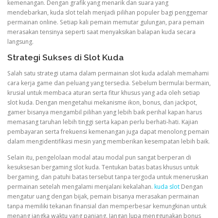
kemenangan. Dengan grafik yang menarik dan suara yang
mendebarkan, kuda slot telah menjadi pilihan populer bagi penggemar
permainan online. Setiap kali pemain memutar gulungan, para pemain
merasakan tensinya seperti saat menyaksikan balapan kuda secara
langsung.
Strategi Sukses di Slot Kuda
Salah satu strategi utama dalam permainan slot kuda adalah memahami
cara kerja game dan peluang yang tersedia. Sebelum bermulai bermain,
krusial untuk membaca aturan serta fitur khusus yang ada oleh setiap
slot kuda. Dengan mengetahui mekanisme ikon, bonus, dan jackpot,
gamer bisanya mengambil pilihan yang lebih baik perihal kapan harus
memasang taruhan lebih tinggi serta kapan perlu berhati-hati. Kajian
pembayaran serta frekuensi kemenangan juga dapat menolong pemain
dalam mengidentifikasi mesin yang memberikan kesempatan lebih baik.
Selain itu, pengelolaan modal atau modal pun sangat berperan di
kesuksesan bergaming slot kuda. Tentukan batas batas khusus untuk
bergaming, dan patuhi batas tersebut tanpa tergoda untuk meneruskan
permainan setelah mengalami menjalani kekalahan.
kuda slot
Dengan
mengatur uang dengan bijak, pemain bisanya merasakan permainan
tanpa memiliki tekanan finansial dan memperbesar kemungkinan untuk
menang jangka waktu yang panjang. Jangan lupa menggunakan bonus