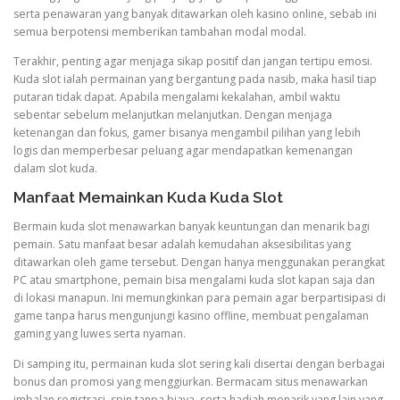
serta penawaran yang banyak ditawarkan oleh kasino online, sebab ini
semua berpotensi memberikan tambahan modal modal.
Terakhir, penting agar menjaga sikap positif dan jangan tertipu emosi.
Kuda slot ialah permainan yang bergantung pada nasib, maka hasil tiap
putaran tidak dapat. Apabila mengalami kekalahan, ambil waktu
sebentar sebelum melanjutkan melanjutkan. Dengan menjaga
ketenangan dan fokus, gamer bisanya mengambil pilihan yang lebih
logis dan memperbesar peluang agar mendapatkan kemenangan
dalam slot kuda.
Manfaat Memainkan Kuda Kuda Slot
Bermain kuda slot menawarkan banyak keuntungan dan menarik bagi
pemain. Satu manfaat besar adalah kemudahan aksesibilitas yang
ditawarkan oleh game tersebut. Dengan hanya menggunakan perangkat
PC atau smartphone, pemain bisa mengalami kuda slot kapan saja dan
di lokasi manapun. Ini memungkinkan para pemain agar berpartisipasi di
game tanpa harus mengunjungi kasino offline, membuat pengalaman
gaming yang luwes serta nyaman.
Di samping itu, permainan kuda slot sering kali disertai dengan berbagai
bonus dan promosi yang menggiurkan. Bermacam situs menawarkan
imbalan registrasi, spin tanpa biaya, serta hadiah menarik yang lain yang