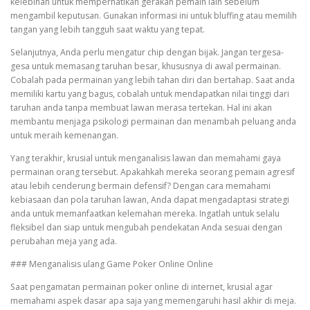
kelebihan untuk memperhatikan gerakan pemain lain sebelum
mengambil keputusan. Gunakan informasi ini untuk bluffing atau memilih
tangan yang lebih tangguh saat waktu yang tepat.
Selanjutnya, Anda perlu mengatur chip dengan bijak. Jangan tergesa-
gesa untuk memasang taruhan besar, khususnya di awal permainan.
Cobalah pada permainan yang lebih tahan diri dan bertahap. Saat anda
memiliki kartu yang bagus, cobalah untuk mendapatkan nilai tinggi dari
taruhan anda tanpa membuat lawan merasa tertekan. Hal ini akan
membantu menjaga psikologi permainan dan menambah peluang anda
untuk meraih kemenangan.
Yang terakhir, krusial untuk menganalisis lawan dan memahami gaya
permainan orang tersebut. Apakahkah mereka seorang pemain agresif
atau lebih cenderung bermain defensif? Dengan cara memahami
kebiasaan dan pola taruhan lawan, Anda dapat mengadaptasi strategi
anda untuk memanfaatkan kelemahan mereka. Ingatlah untuk selalu
fleksibel dan siap untuk mengubah pendekatan Anda sesuai dengan
perubahan meja yang ada.
### Menganalisis ulang Game Poker Online Online
Saat pengamatan permainan poker online di internet, krusial agar
memahami aspek dasar apa saja yang memengaruhi hasil akhir di meja.