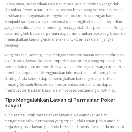
Selanjutnya, pengelolaan chip dan modal adalah elemen yang tidak
diabaikan. Peserta harus tahu seberapa besar yang bersedia mereka
taruhkan dan bagaimana mengelola modal mereka dengan hati-hati.
Menjauhi taruhan secara emosional dan mengikuti rencana perjudian
yang telah dibuat akan menolong menjaga stabilitas permainan. Dengan
cara mengikuti batas ini, pemain dapat menurunkan risiko rugi besar dan
meningkatkan kemungkinan mereka untuk berhasil dalam jangka
panjang.
Yang terakhir, penting untuk menganalisis permainan Anda sendiri dan
juga strategi lawan. Selalu memperhatikan strategi yang dipakai oleh
pemain lain dapat memberikan wawasan berharga tentang cara mereka
membuat keputusan. Menggunakan informasi ini untuk mengubah
strategi Anda sendiri dapat meningkatkan kemungkinan predikat
menang. Sebuah fleksibel dan berorientasi pada analisis dapat
membuat perbedaan besar dalam proses bertanding di IDN Play.
Tips Mengalahkan Lawan di Permainan Poker
Rakyat
Kunci utama untuk mengalahkan lawan di RakyatPoker adalah
mengetahui taktik permainan yang tepat. Selalu amati posisi anda di
meja dan posisi lawan. Jika Anda bermain di posisi akhir, anda memiliki