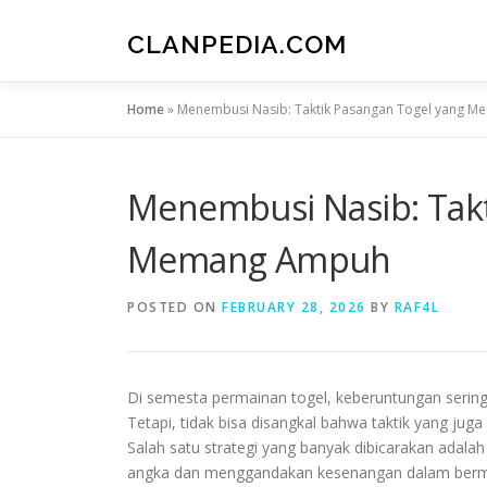
Skip
to
CLANPEDIA.COM
content
Home
»
Menembusi Nasib: Taktik Pasangan Togel yang 
Menembusi Nasib: Takt
Memang Ampuh
POSTED ON
FEBRUARY 28, 2026
BY
RAF4L
Di semesta permainan togel, keberuntungan sering 
Tetapi, tidak bisa disangkal bahwa taktik yang 
Salah satu strategi yang banyak dibicarakan adal
angka dan menggandakan kesenangan dalam berm