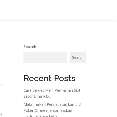
Search
Search
Recent Posts
Cara Cerdas Main Permainan Slot
Setor Lima Ribu
Maksimalkan Pendapatan kamu di
Poker Online memanfaatkan
r,
platform Pokerhebat.