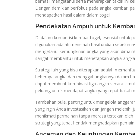
berhasil mengetahui serta menerapkan taktik ini ke
Dengan demikian berfokus pada angka kembar, pa
mendapatkan hasil dalam dalam togel.
Pendekatan Ampuh untuk Kembar
Di dalam kompetisi kembar togel, esensial untuk pu
digunakan adalah menelaah hasil undian sebelumn
mengetahui kemungkinan angka yang akan dimainkan
sangat membantu untuk menetapkan angka-angka 
Strategi lain yang bisa diterapkan adalah memanf
beberapa angka dan menggabungkannya dalam bany
dapat membuat kombinasi tiga angka secara simult
peluang untuk mendapat angka yang tepat bakal 
Tambahan pula, penting untuk mengelola anggaran
yang ingin Anda investasikan dan jangan melebihi
menikmati permainan tanpa merasa tertekan oleh 
strategi yang tepat hendak menghadapkan pemain 
Ancaman dan Keuntungan Kemba