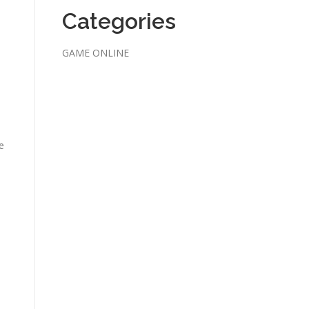
Categories
GAME ONLINE
e
a