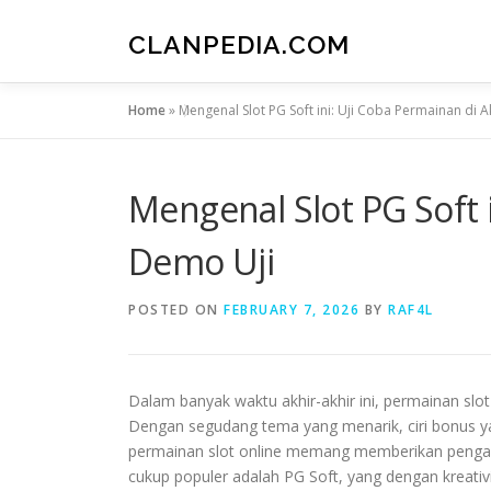
Skip
to
CLANPEDIA.COM
content
Home
»
Mengenal Slot PG Soft ini: Uji Coba Permainan di 
Mengenal Slot PG Soft 
Demo Uji
POSTED ON
FEBRUARY 7, 2026
BY
RAF4L
Dalam banyak waktu akhir-akhir ini, permainan slot 
Dengan segudang tema yang menarik, ciri bonus y
permainan slot online memang memberikan pengala
cukup populer adalah PG Soft, yang dengan kreativ