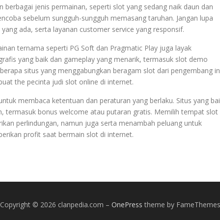
n berbagai jenis permainan, seperti slot yang sedang naik daun dan
mencoba sebelum sungguh-sungguh memasang taruhan. Jangan lupa
 yang ada, serta layanan customer service yang responsif.
nan ternama seperti PG Soft dan Pragmatic Play juga layak
r grafis yang baik dan gameplay yang menarik, termasuk slot demo
 Beberapa situs yang menggabungkan beragam slot dari pengembang in
 the pecinta judi slot online di internet.
 untuk membaca ketentuan dan peraturan yang berlaku. Situs yang ba
, termasuk bonus welcome atau putaran gratis. Memilih tempat slot
rikan perlindungan, namun juga serta menambah peluang untuk
an profit saat bermain slot di internet.
Copyright © 2026 clanpedia.com
–
OnePress
theme by FameTheme