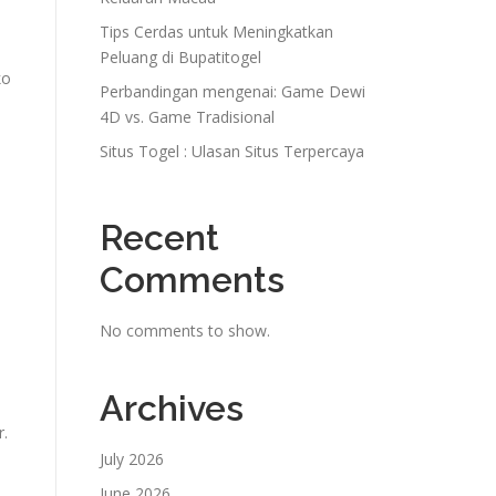
Tips Cerdas untuk Meningkatkan
Peluang di Bupatitogel
ko
Perbandingan mengenai: Game Dewi
4D vs. Game Tradisional
Situs Togel : Ulasan Situs Terpercaya
Recent
Comments
No comments to show.
Archives
r.
July 2026
June 2026