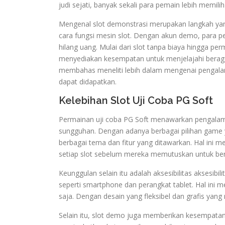
judi sejati, banyak sekali para pemain lebih memil
Mengenal slot demonstrasi merupakan langkah yan
cara fungsi mesin slot. Dengan akun demo, para pe
hilang uang. Mulai dari slot tanpa biaya hingga p
menyediakan kesempatan untuk menjelajahi beragam 
membahas meneliti lebih dalam mengenai pengal
dapat didapatkan.
Kelebihan Slot Uji Coba PG Soft
Permainan uji coba PG Soft menawarkan pengala
sungguhan. Dengan adanya berbagai pilihan game 
berbagai tema dan fitur yang ditawarkan. Hal i
setiap slot sebelum mereka memutuskan untuk ber
Keunggulan selain itu adalah aksesibilitas aksesib
seperti smartphone dan perangkat tablet. Hal in
saja. Dengan desain yang fleksibel dan grafis yan
Selain itu, slot demo juga memberikan kesempatan 