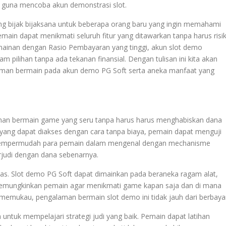
ih guna mencoba akun demonstrasi slot.
g bijak bijaksana untuk beberapa orang baru yang ingin memahami
main dapat menikmati seluruh fitur yang ditawarkan tanpa harus risi
ermainan dengan Rasio Pembayaran yang tinggi, akun slot demo
pilihan tanpa ada tekanan finansial. Dengan tulisan ini kita akan
aman bermain pada akun demo PG Soft serta aneka manfaat yang
man bermain game yang seru tanpa harus harus menghabiskan dana
yang dapat diakses dengan cara tanpa biaya, pemain dapat menguji
ni mempermudah para pemain dalam mengenal dengan mechanisme
judi dengan dana sebenarnya.
ilitas. Slot demo PG Soft dapat dimainkan pada beraneka ragam alat,
i memungkinkan pemain agar menikmati game kapan saja dan di mana
g memukau, pengalaman bermain slot demo ini tidak jauh dari berbaya
untuk mempelajari strategi judi yang baik. Pemain dapat latihan