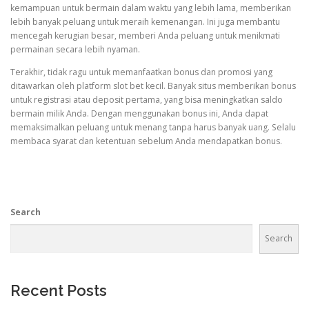
kemampuan untuk bermain dalam waktu yang lebih lama, memberikan
lebih banyak peluang untuk meraih kemenangan. Ini juga membantu
mencegah kerugian besar, memberi Anda peluang untuk menikmati
permainan secara lebih nyaman.
Terakhir, tidak ragu untuk memanfaatkan bonus dan promosi yang
ditawarkan oleh platform slot bet kecil. Banyak situs memberikan bonus
untuk registrasi atau deposit pertama, yang bisa meningkatkan saldo
bermain milik Anda. Dengan menggunakan bonus ini, Anda dapat
memaksimalkan peluang untuk menang tanpa harus banyak uang. Selalu
membaca syarat dan ketentuan sebelum Anda mendapatkan bonus.
Search
Search
Recent Posts