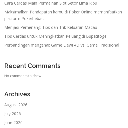
Cara Cerdas Main Permainan Slot Setor Lima Ribu
Maksimalkan Pendapatan kamu di Poker Online memanfaatkan
platform Pokerhebat.
Menjadi Pemenang: Tips dan Trik Keluaran Macau
Tips Cerdas untuk Meningkatkan Peluang di Bupatitogel
Perbandingan mengenai: Game Dewi 4D vs. Game Tradisional
Recent Comments
No comments to show.
Archives
August 2026
July 2026
June 2026