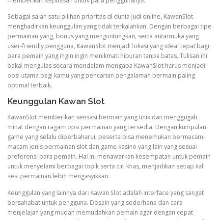
memberikan kepuasan untuk para penggunanya.
Sebagai salah satu pilihan prioritas di dunia judi online, KawanSlot
menghadirkan keunggulan yang tidak terkalahkan. Dengan berbagai tipe
permainan yang, bonus yang menguntungkan, serta antarmuka yang
user-friendly pengguna, KawanSlot menjadi lokasi yang ideal tepat bagi
para pemain yang ingin ingin menikmati hiburan tanpa batas. Tulisan ini
bakal mengulas secara mendalam mengapa KawanSlot harus menjadi
opsi utama bagi kamu yang pencarian pengalaman bermain paling
optimal terbaik.
Keunggulan Kawan Slot
KawanSlot memberikan sensasi bermain yang unik dan menggugah
minat dengan ragam opsi permainan yang tersedia. Dengan kumpulan
game yang selalu diperbaharui, peserta bisa menemukan bermacam-
macam jenis permainan slot dan game kasino yang lain yang sesuai
preferensi para pemain. Hal ini menawarkan kesempatan untuk pemain
untuk menyelami berbagai topik serta ciri khas, menjadikan setiap kali
sesi permainan lebih mengasyikkan.
Keunggulan yang lainnya dari Kawan Slot adalah interface yang sangat
bersahabat untuk pengguna. Desain yang sederhana dan cara
menjelajah yang mudah memudahkan pemain agar dengan cepat