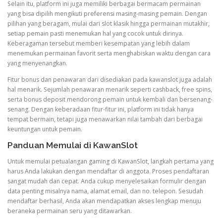
Selain itu, platform ini juga memiliki berbagai bermacam permainan
yang bisa dipilih mengikuti preferensi masing-masing pemain. Dengan
pilihan yang beragam, mulai dari slot klasik hingga permainan mutakhir,
setiap pemain pasti menemukan hal yang cocok untuk dirinya.
Keberagaman tersebut memberi kesempatan yang lebih dalam
menemukan permainan favorit serta menghabiskan waktu dengan cara
yang menyenangkan.
Fitur bonus dan penawaran dari disediakan pada kawanslot juga adalah
hal menarik. Sejumlah penawaran menarik seperti cashback, free spins,
serta bonus deposit mendorong pemain untuk kembali dan bersenang-
senang. Dengan keberadaan fitur-fitur ini, platform ini tidak hanya
tempat bermain, tetapi juga menawarkan nilai tambah dari berbagai
keuntungan untuk pemain.
Panduan Memulai di KawanSlot
Untuk memulai petualangan gaming di KawanSlot, langkah pertama yang
harus Anda lakukan dengan mendaftar di anggota. Proses pendaftaran
sangat mudah dan cepat. Anda cukup menyelesaikan formulir dengan
data penting misalnya nama, alamat email, dan no. telepon. Sesudah
mendaftar berhasil, Anda akan mendapatkan akses lengkap menuju
beraneka permainan seru yang ditawarkan.