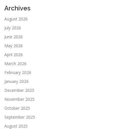
Archives
August 2026
July 2026
June 2026
May 2026
April 2026
March 2026
February 2026
January 2026
December 2025
November 2025
October 2025
September 2025
August 2025