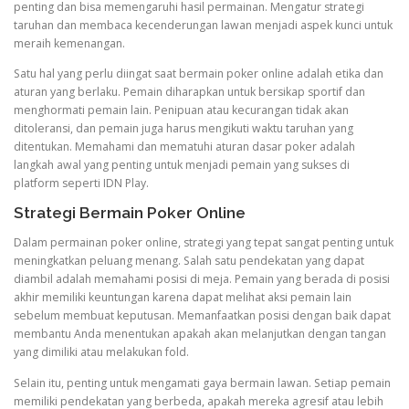
penting dan bisa memengaruhi hasil permainan. Mengatur strategi
taruhan dan membaca kecenderungan lawan menjadi aspek kunci untuk
meraih kemenangan.
Satu hal yang perlu diingat saat bermain poker online adalah etika dan
aturan yang berlaku. Pemain diharapkan untuk bersikap sportif dan
menghormati pemain lain. Penipuan atau kecurangan tidak akan
ditoleransi, dan pemain juga harus mengikuti waktu taruhan yang
ditentukan. Memahami dan mematuhi aturan dasar poker adalah
langkah awal yang penting untuk menjadi pemain yang sukses di
platform seperti IDN Play.
Strategi Bermain Poker Online
Dalam permainan poker online, strategi yang tepat sangat penting untuk
meningkatkan peluang menang. Salah satu pendekatan yang dapat
diambil adalah memahami posisi di meja. Pemain yang berada di posisi
akhir memiliki keuntungan karena dapat melihat aksi pemain lain
sebelum membuat keputusan. Memanfaatkan posisi dengan baik dapat
membantu Anda menentukan apakah akan melanjutkan dengan tangan
yang dimiliki atau melakukan fold.
Selain itu, penting untuk mengamati gaya bermain lawan. Setiap pemain
memiliki pendekatan yang berbeda, apakah mereka agresif atau lebih