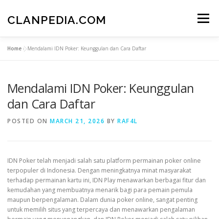
Skip
to
CLANPEDIA.COM
Menu
content
Home
»
Mendalami IDN Poker: Keunggulan dan Cara Daftar
Mendalami IDN Poker: Keunggulan
dan Cara Daftar
POSTED ON
MARCH 21, 2026
BY
RAF4L
IDN Poker telah menjadi salah satu platform permainan poker online
terpopuler di Indonesia. Dengan meningkatnya minat masyarakat
terhadap permainan kartu ini, IDN Play menawarkan berbagai fitur dan
kemudahan yang membuatnya menarik bagi para pemain pemula
maupun berpengalaman. Dalam dunia poker online, sangat penting
untuk memilih situs yang terpercaya dan menawarkan pengalaman