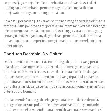
responsif juga menjadi indikator kehandalan sebuah situs. Hal ini
penting untuk membantu pemain menyelesaikan masalah atau
menjawab pertanyaan tentang permainan.
Selain itu, perhatikan juga variasi permainan yang ditawarkan oleh situs
tersebut. Situs poker yang terpercaya umumnya menyediakan berbagai
pilihan permainan, mulai dari poker klasik hingga variasi terbaru yang
sedang trend. Dengan banyaknya pilihan, pemain tidak akan merasa
bosan dan dapat memperluas pengalaman bermain mereka di dunia
poker online.
Panduan Bermain IDN Poker
Untuk memulai permainan IDN Poker, langkah pertama yang perlu
dilakukan adalah memilih situs IDN Poker terpercaya. Pastikan situs
tersebut telah memiliki lisensi resmi dan reputasi baik di kalangan
pemain. Setelah Anda menemukan situs yang tepat, buka halaman
pendaftaran dan isi formulir dengan informasi yang diperlukan. Proses
pendaftaran ini biasanya cukup mudah dan cepat, memungkinkan Anda
untuk segera bermain.
Setelah mendaftar, langkah selanjutnya adalah melakukan deposit.
Sebagian besar situs poker online menyediakan berbagai metode
pembayaran, sehingga Anda dapat memilih yang paling nyaman bagi