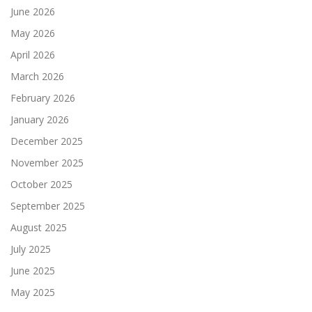
June 2026
May 2026
April 2026
March 2026
February 2026
January 2026
December 2025
November 2025
October 2025
September 2025
August 2025
July 2025
June 2025
May 2025