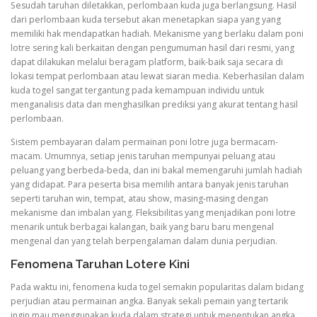
Sesudah taruhan diletakkan, perlombaan kuda juga berlangsung. Hasil
dari perlombaan kuda tersebut akan menetapkan siapa yang yang
memiliki hak mendapatkan hadiah. Mekanisme yang berlaku dalam poni
lotre sering kali berkaitan dengan pengumuman hasil dari resmi, yang
dapat dilakukan melalui beragam platform, baik-baik saja secara di
lokasi tempat perlombaan atau lewat siaran media. Keberhasilan dalam
kuda togel sangat tergantung pada kemampuan individu untuk
menganalisis data dan menghasilkan prediksi yang akurat tentang hasil
perlombaan.
Sistem pembayaran dalam permainan poni lotre juga bermacam-
macam. Umumnya, setiap jenis taruhan mempunyai peluang atau
peluang yang berbeda-beda, dan ini bakal memengaruhi jumlah hadiah
yang didapat. Para peserta bisa memilih antara banyak jenis taruhan
seperti taruhan win, tempat, atau show, masing-masing dengan
mekanisme dan imbalan yang. Fleksibilitas yang menjadikan poni lotre
menarik untuk berbagai kalangan, baik yang baru baru mengenal
mengenal dan yang telah berpengalaman dalam dunia perjudian.
Fenomena Taruhan Lotere Kini
Pada waktu ini, fenomena kuda togel semakin popularitas dalam bidang
perjudian atau permainan angka. Banyak sekali pemain yang tertarik
ingin mau menggunakan kuda dalam strategi untuk menentukan angka