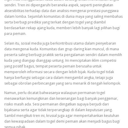
sendiri. Tren ini dipengaruhi beraneka aspek, seperti peningkatan
aksesibilitas terhadap data dan analisis mengenai prestasi punggawa
dalam lomba. Sejumlah komunitas di dunia maya yang saling membahas
serta berbagi prediksi yang terkait dengan togel yang diambil
berdasarkan rekap ajang kuda, memberi lebih banyak lagi pilihan bagi
para pemain.
Selain itu, sosial media juga berkontribusi utama dalam penyebaran
data mengenai kuda. Komunitas dan grup daring kian muncul, di mana
peserta saling berbagi praktik serta pengalaman sendiri dalam memilih
kuda yang diangap dianggap untung. Ini menciptakan iklim competisi
yang positif bagus, tempat peserta pemain berusaha untuk
memperoleh informasi secara dengan lebih bijak. Kuda togel tidak
hanya berfungsi sebagai cara dalam mengambil angka, tetapi juga
sebagai obrolan perbincangan yang seru menarik di tengah kelompok.
Namun, perlu dicatat bahwasanya walaupun permainan togel
menawarkan kemungkinan dan kesenangan bagi banyak penggemar,
risiko masih ada. Sesi permainan diingatkan supaya berjudi dari
bijaksana serta agar tidak terperangkap di dalam keputusan yang.
Sambil mengikuti tren ini, krusial juga agar mempertahankan keutuhan
dan kewaspadaan dalam togel demi pemain akan menjadi bagus bagi
semua pihak.