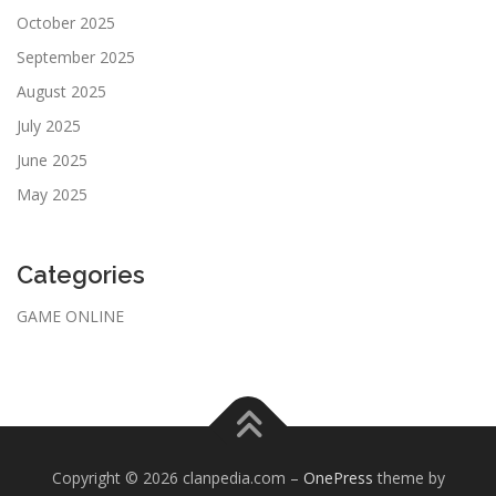
October 2025
September 2025
August 2025
July 2025
June 2025
May 2025
Categories
GAME ONLINE
Copyright © 2026 clanpedia.com
–
OnePress
theme by