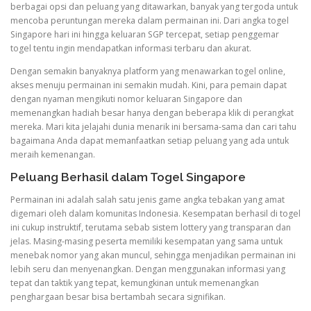
berbagai opsi dan peluang yang ditawarkan, banyak yang tergoda untuk
mencoba peruntungan mereka dalam permainan ini. Dari angka togel
Singapore hari ini hingga keluaran SGP tercepat, setiap penggemar
togel tentu ingin mendapatkan informasi terbaru dan akurat.
Dengan semakin banyaknya platform yang menawarkan togel online,
akses menuju permainan ini semakin mudah. Kini, para pemain dapat
dengan nyaman mengikuti nomor keluaran Singapore dan
memenangkan hadiah besar hanya dengan beberapa klik di perangkat
mereka. Mari kita jelajahi dunia menarik ini bersama-sama dan cari tahu
bagaimana Anda dapat memanfaatkan setiap peluang yang ada untuk
meraih kemenangan.
Peluang Berhasil dalam Togel Singapore
Permainan ini adalah salah satu jenis game angka tebakan yang amat
digemari oleh dalam komunitas Indonesia. Kesempatan berhasil di togel
ini cukup instruktif, terutama sebab sistem lottery yang transparan dan
jelas. Masing-masing peserta memiliki kesempatan yang sama untuk
menebak nomor yang akan muncul, sehingga menjadikan permainan ini
lebih seru dan menyenangkan. Dengan menggunakan informasi yang
tepat dan taktik yang tepat, kemungkinan untuk memenangkan
penghargaan besar bisa bertambah secara signifikan.