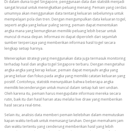
Di dalam dunia togel Singapore, penggunaan data dan statistik menjadi
sangat krusial untuk meningkatkan peluang menang. Pemain yang cerdas
umumnya akan menggunakan data tentang keluaran sebelumnya untuk
mempelajari pola dan tren. Dengan mengumpulkan data keluaran togel,
seperti angka yang keluar paling sering, pemain dapat menentukan
angka mana yang kemungkinan memiliki peluang lebih besar untuk
muncul di masa depan. Informasi ini dapat diperoleh dari sejumlah
sumber terpercaya yang memberikan informasi hasil togel secara
lengkap setiap harinya.
Menerapkan strategi yang menggunakan data juga termasuk monitoring
terhadap hasil dan angka togel Singapore terbaru. Dengan mengetahui
angka-angka yang kerap keluar, pemain dapat menjauhi angka yang
jarang keluar dan fokus pada angka yang memiliki catatan keluaran yang
positif. Contohnya, statistik menunjukkan bahwa beberapa angka
memiliki kecenderungan untuk muncul dalam setiap kali seri undian.
Oleh karena itu, pemain harus mengupdate informasi mereka secara
rutin, baik itu dari hasil harian atau melalui live draw yang memberikan
hasil secara real-time.
Selain itu, analisis data memberi pemain kelebihan dalam memutuskan
kapan waktu terbaik untuk memasang taruhan. Dengan memahami jam
dan waktu tertentu yang cenderung memberikan hasil yang lebih