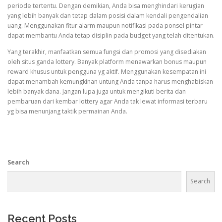
periode tertentu. Dengan demikian, Anda bisa menghindari kerugian
yang lebih banyak dan tetap dalam posisi dalam kendali pengendalian
uang. Menggunakan fitur alarm maupun notifikasi pada ponsel pintar
dapat membantu Anda tetap disiplin pada budget yang telah ditentukan.
Yang terakhir, manfaatkan semua fungsi dan promosi yang disediakan
oleh situs ganda lottery. Banyak platform menawarkan bonus maupun
reward khusus untuk pengguna yg aktif. Menggunakan kesempatan ini
dapat menambah kemungkinan untung Anda tanpa harus menghabiskan
lebih banyak dana. Jangan lupa juga untuk mengikuti berita dan
pembaruan dari kembar lottery agar Anda tak lewat informasi terbaru
yg bisa menunjang taktik permainan Anda.
Search
Search
Recent Posts