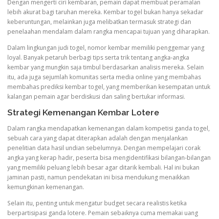
Dengan mengerti ciri kembaran, pemain dapat membuat peramalan
lebih akurat bagi taruhan mereka. Kembar togel bukan hanya sekadar
keberuntungan, melainkan juga melibatkan termasuk strategi dan
penelaahan mendalam dalam rangka mencapai tujuan yang diharapkan.
Dalam lingkungan judi togel, nomor kembar memiliki penggemar yang
loyal. Banyak petaruh berbagi tips serta trik tentang angka-angka
kembar yang mungkin saja timbul berdasarkan analisis mereka. Selain
itu, ada juga sejumlah komunitas serta media online yang membahas
membahas prediksi kembar togel, yang memberikan kesempatan untuk
kalangan pemain agar berdiskusi dan saling bertukar informasi.
Strategi Kemenangan Kembar Lotere
Dalam rangka mendapatkan kemenangan dalam kompetisi ganda togel,
sebuah cara yang dapat diterapkan adalah dengan menjalankan
penelitian data hasil undian sebelumnya. Dengan mempelajari corak
angka yang kerap hadir, peserta bisa mengidentifikasi bilangan-bilangan
yang memiliki peluang lebih besar agar ditarik kembali. Hal ini bukan
jaminan pasti, namun pendekatan ini bisa mendukung menaikkan
kemungkinan kemenangan.
Selain itu, penting untuk mengatur budget secara realistis ketika
berpartisipasi ganda lotere. Pemain sebaiknya cuma memakai uang