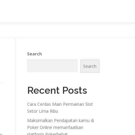
Search
Search
Recent Posts
Cara Cerdas Main Permainan Slot
Setor Lima Ribu
Maksimalkan Pendapatan kamu di
Poker Online memanfaatkan
platform Pokerhebat.
mi