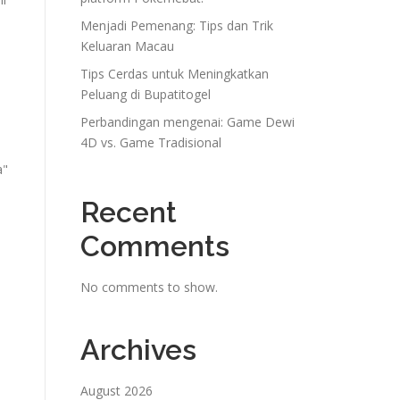
Menjadi Pemenang: Tips dan Trik
Keluaran Macau
Tips Cerdas untuk Meningkatkan
Peluang di Bupatitogel
Perbandingan mengenai: Game Dewi
4D vs. Game Tradisional
a"
Recent
Comments
No comments to show.
Archives
August 2026