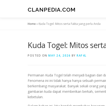
Skip
to
CLANPEDIA.COM
content
Home
»
Kuda Togel: Mitos serta Fakta yang perlu Anda
Kuda Togel: Mitos sert
POSTED ON
MAY 24, 2026
BY
RAF4L
Permainan Kuda Togel telah menjadi bagian dari dun
Fenomena ini ini tidak hanya hanya sebuah perma
berkembang masyarakat. Banyak sekali orang yan
gambaran kuda dapat memberikan berkah, sement
kebetulan.
Dalam bahan ini, kita hendak membahas beragam m