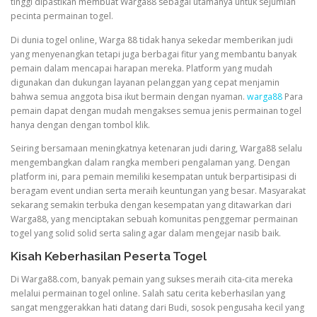
tinggi dipastikan membuat Warga88 sebagai utamanya untuk sejumlah
pecinta permainan togel.
Di dunia togel online, Warga 88 tidak hanya sekedar memberikan judi
yang menyenangkan tetapi juga berbagai fitur yang membantu banyak
pemain dalam mencapai harapan mereka. Platform yang mudah
digunakan dan dukungan layanan pelanggan yang cepat menjamin
bahwa semua anggota bisa ikut bermain dengan nyaman.
warga88
Para
pemain dapat dengan mudah mengakses semua jenis permainan togel
hanya dengan dengan tombol klik.
Seiring bersamaan meningkatnya ketenaran judi daring, Warga88 selalu
mengembangkan dalam rangka memberi pengalaman yang. Dengan
platform ini, para pemain memiliki kesempatan untuk berpartisipasi di
beragam event undian serta meraih keuntungan yang besar. Masyarakat
sekarang semakin terbuka dengan kesempatan yang ditawarkan dari
Warga88, yang menciptakan sebuah komunitas penggemar permainan
togel yang solid solid serta saling agar dalam mengejar nasib baik.
Kisah Keberhasilan Peserta Togel
Di Warga88.com, banyak pemain yang sukses meraih cita-cita mereka
melalui permainan togel online. Salah satu cerita keberhasilan yang
sangat menggerakkan hati datang dari Budi, sosok pengusaha kecil yang