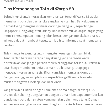
mereka melalui togel.
Tips Kemenangan Toto di Warga 88
Sebuah kunci untuk merasakan kemenangan togel di Warga 88 adalah
memahami pola dan tren angka yang banyak terlihat. Banyak pemain
berhasil yang menganalisis hasil dari togel yang lalu, seperti togel
Singapore, Hongkong, atau Sidney, untuk menemukan angka-angka yang
memiliki kesempatan menang lebih besar. Dengan melakukan analisis
ini, Anda dapat membuat keputusan lebih terinformasi saat memasang
taruhan.
Tidak hanya itu, penting untuk mengatur keuangan dengan bijak.
Tentukanlah batasan berapa banyak uang yang bersedia Anda
pertaruhkan dan jangan pernah melebihi anggaran tersebut. Praktik ini
tidak hanya membantu Anda bermain lebih tenang, tetapi juga
mencegah kerugian yang signifikan yang bisa menguras dompet.
Dengan menggunakan platform seperti Warga88, Anda bisa lebih
mudah mengawasi belanja dan hasil Anda.
Yang terakhir, ikutlah dengan komunitas pemain togel di Warga 88.
Diskusi dan sharing pengalaman dengan pemain lain dapat memberikan
pandangan baru dan strategi yang mungkin belum Anda tahu. Dengan
sama-sama menghargai dan membagikan tips, Anda bisa memperbesar