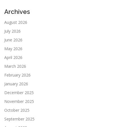
Archives
August 2026
July 2026
June 2026
May 2026
April 2026
March 2026
February 2026
January 2026
December 2025
November 2025
October 2025
September 2025