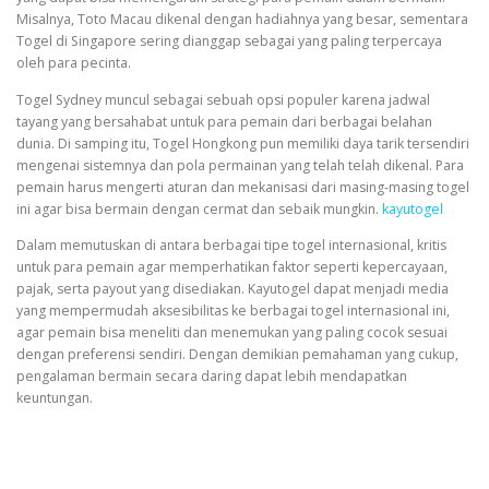
Misalnya, Toto Macau dikenal dengan hadiahnya yang besar, sementara
Togel di Singapore sering dianggap sebagai yang paling terpercaya
oleh para pecinta.
Togel Sydney muncul sebagai sebuah opsi populer karena jadwal
tayang yang bersahabat untuk para pemain dari berbagai belahan
dunia. Di samping itu, Togel Hongkong pun memiliki daya tarik tersendiri
mengenai sistemnya dan pola permainan yang telah telah dikenal. Para
pemain harus mengerti aturan dan mekanisasi dari masing-masing togel
ini agar bisa bermain dengan cermat dan sebaik mungkin.
kayutogel
Dalam memutuskan di antara berbagai tipe togel internasional, kritis
untuk para pemain agar memperhatikan faktor seperti kepercayaan,
pajak, serta payout yang disediakan. Kayutogel dapat menjadi media
yang mempermudah aksesibilitas ke berbagai togel internasional ini,
agar pemain bisa meneliti dan menemukan yang paling cocok sesuai
dengan preferensi sendiri. Dengan demikian pemahaman yang cukup,
pengalaman bermain secara daring dapat lebih mendapatkan
keuntungan.