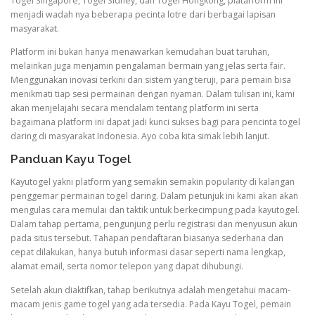
Togel Singapore, Togel Sidney, dan Togel Hongkong, platarform ini
menjadi wadah nya beberapa pecinta lotre dari berbagai lapisan
masyarakat.
Platform ini bukan hanya menawarkan kemudahan buat taruhan,
melainkan juga menjamin pengalaman bermain yang jelas serta fair.
Menggunakan inovasi terkini dan sistem yang teruji, para pemain bisa
menikmati tiap sesi permainan dengan nyaman. Dalam tulisan ini, kami
akan menjelajahi secara mendalam tentang platform ini serta
bagaimana platform ini dapat jadi kunci sukses bagi para pencinta togel
daring di masyarakat Indonesia. Ayo coba kita simak lebih lanjut.
Panduan Kayu Togel
Kayutogel yakni platform yang semakin semakin popularity di kalangan
penggemar permainan togel daring. Dalam petunjuk ini kami akan akan
mengulas cara memulai dan taktik untuk berkecimpung pada kayutogel.
Dalam tahap pertama, pengunjung perlu registrasi dan menyusun akun
pada situs tersebut. Tahapan pendaftaran biasanya sederhana dan
cepat dilakukan, hanya butuh informasi dasar seperti nama lengkap,
alamat email, serta nomor telepon yang dapat dihubungi.
Setelah akun diaktifkan, tahap berikutnya adalah mengetahui macam-
macam jenis game togel yang ada tersedia. Pada Kayu Togel, pemain