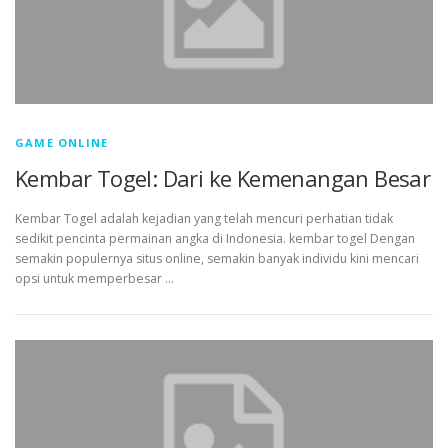
GAME ONLINE
Kembar Togel: Dari ke Kemenangan Besar
Kembar Togel adalah kejadian yang telah mencuri perhatian tidak
sedikit pencinta permainan angka di Indonesia. kembar togel Dengan
semakin populernya situs online, semakin banyak individu kini mencari
opsi untuk memperbesar …