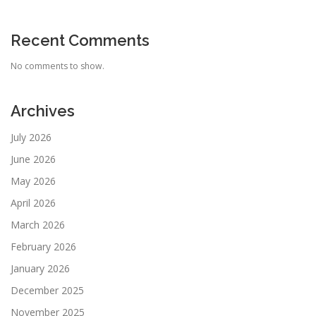
Recent Comments
No comments to show.
Archives
July 2026
June 2026
May 2026
April 2026
March 2026
February 2026
January 2026
December 2025
November 2025