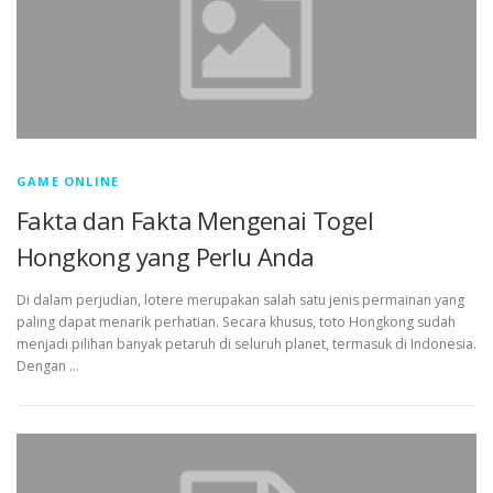
GAME ONLINE
Fakta dan Fakta Mengenai Togel
Hongkong yang Perlu Anda
Di dalam perjudian, lotere merupakan salah satu jenis permainan yang
paling dapat menarik perhatian. Secara khusus, toto Hongkong sudah
menjadi pilihan banyak petaruh di seluruh planet, termasuk di Indonesia.
Dengan …