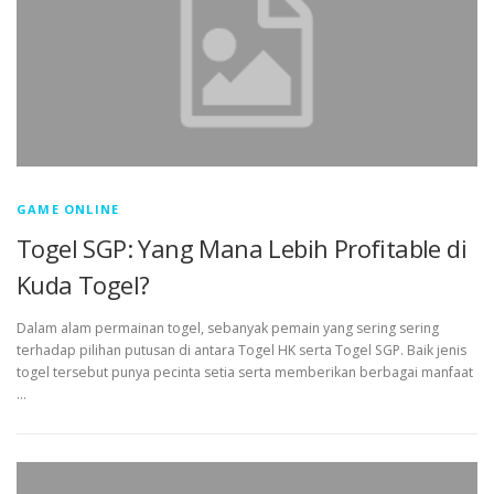
GAME ONLINE
Togel SGP: Yang Mana Lebih Profitable di
Kuda Togel?
Dalam alam permainan togel, sebanyak pemain yang sering sering
terhadap pilihan putusan di antara Togel HK serta Togel SGP. Baik jenis
togel tersebut punya pecinta setia serta memberikan berbagai manfaat
…