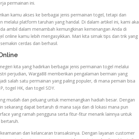
ja permainan ini.
n kamu akses ke berbagai jenis permainan togel, tetapi dan
alui platform taruhan yang handal. Di dalam artikel ini, kami ak
Anda ambil dalam menambah kemungkinan kemenangan Anda di
online kamu lebih mengasyikkan. Mari kita simak tips dan trik yang
emakin cerdas dan berhasil.
Online
egeri kita yang hadirkan berbagai jenis permainan togel melalui
dustri perjudian, Warga88 memberikan pengalaman bermain yang
di salah satu permainan yang paling populer, di mana pemain bisa
GP, togel HK, dan togel SDY.
s yang mudah dan peluang untuk memenangkan hadiah besar. Dengan
 sekarang dapat bertaruh di mana saja dan di lokasi mana pun
ace yang ramah pengguna serta fitur-fitur menarik lainnya untuk
bertaruh.
 keamanan dan kelancaran transaksinya. Dengan layanan customer