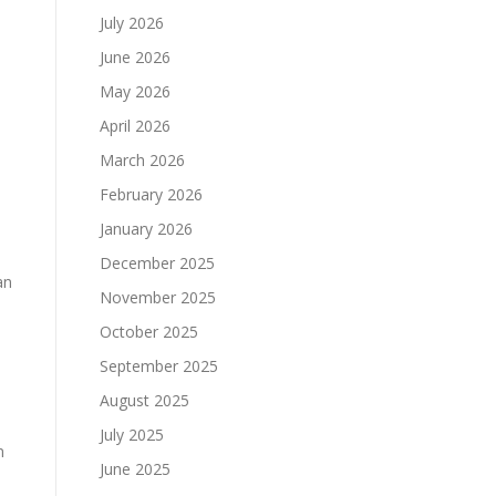
July 2026
June 2026
May 2026
April 2026
March 2026
February 2026
January 2026
December 2025
an
November 2025
October 2025
September 2025
August 2025
July 2025
n
June 2025