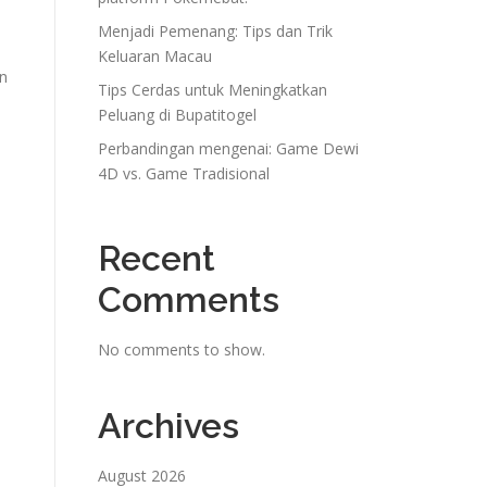
Menjadi Pemenang: Tips dan Trik
Keluaran Macau
an
Tips Cerdas untuk Meningkatkan
Peluang di Bupatitogel
Perbandingan mengenai: Game Dewi
4D vs. Game Tradisional
Recent
Comments
No comments to show.
Archives
August 2026