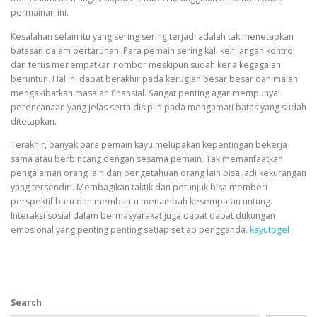
permainan ini.
Kesalahan selain itu yang sering sering terjadi adalah tak menetapkan
batasan dalam pertaruhan. Para pemain sering kali kehilangan kontrol
dan terus menempatkan nombor meskipun sudah kena kegagalan
beruntun. Hal ini dapat berakhir pada kerugian besar besar dan malah
mengakibatkan masalah finansial. Sangat penting agar mempunyai
perencanaan yang jelas serta disiplin pada mengamati batas yang sudah
ditetapkan.
Terakhir, banyak para pemain kayu melupakan kepentingan bekerja
sama atau berbincang dengan sesama pemain. Tak memanfaatkan
pengalaman orang lain dan pengetahuan orang lain bisa jadi kekurangan
yang tersendiri. Membagikan taktik dan petunjuk bisa memberi
perspektif baru dan membantu menambah kesempatan untung.
Interaksi sosial dalam bermasyarakat juga dapat dapat dukungan
emosional yang penting penting setiap setiap pengganda.
kayutogel
Search