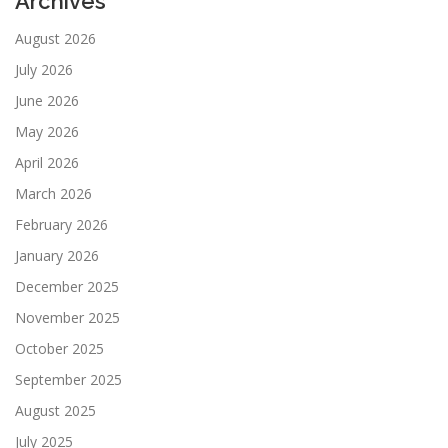
Archives
August 2026
July 2026
June 2026
May 2026
April 2026
March 2026
February 2026
January 2026
December 2025
November 2025
October 2025
September 2025
August 2025
July 2025