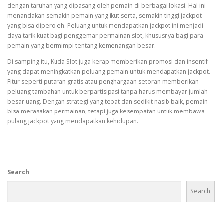
dengan taruhan yang dipasang oleh pemain di berbagai lokasi. Hal ini
menandakan semakin pemain yang ikut serta, semakin tinggi jackpot
yang bisa diperoleh. Peluang untuk mendapatkan jackpot ini menjadi
daya tarik kuat bagi penggemar permainan slot, khususnya bagi para
pemain yang bermimpi tentang kemenangan besar.
Di samping itu, Kuda Slot juga kerap memberikan promosi dan insentif
yang dapat meningkatkan peluang pemain untuk mendapatkan jackpot.
Fitur seperti putaran gratis atau penghargaan setoran memberikan
peluang tambahan untuk berpartisipasi tanpa harus membayar jumlah
besar uang. Dengan strategi yang tepat dan sedikit nasib baik, pemain
bisa merasakan permainan, tetapi juga kesempatan untuk membawa
pulang jackpot yang mendapatkan kehidupan.
Search
Search