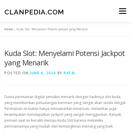
Skip
to
CLANPEDIA.COM
Menu
content
Home
»
Kuda Slot: Menyelami Potensi Jackpot yang Menarik
Kuda Slot: Menyelami Potensi Jackpot
yang Menarik
POSTED ON
JUNE 6, 2026
BY
RAF4L
Dunia permainan digital semakin menarik dengan hadirnya slot kuda,
yang memberikan petualangan bermain yang sangat akan selalu diingat.
Permainan ini bukan hanya menawarkan keseruan, melainkan juga
kesempatan mendapatkan jackpot yang sangat menggiurkan. Banyak
pemain saat ini beralih menuju Kuda Slot karena mekanika
permainannya yang mudah dan kemungkinan menang yang baik.