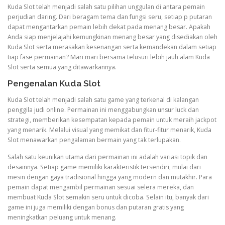
Kuda Slot telah menjadi salah satu pilihan unggulan di antara pemain
perjudian daring. Dari beragam tema dan fungsi seru, setiap p putaran
dapat mengantarkan pemain lebih dekat pada menang besar. Apakah
Anda siap menjelajahi kemungkinan menang besar yang disediakan oleh
Kuda Slot serta merasakan kesenangan serta kemandekan dalam setiap
tiap fase permainan? Mari mari bersama telusuri lebih jauh alam Kuda
Slot serta semua yang ditawarkannya.
Pengenalan Kuda Slot
Kuda Slot telah menjadi salah satu game yang terkenal di kalangan
penggila judi online. Permainan ini menggabungkan unsur luck dan
strategi, memberikan kesempatan kepada pemain untuk meraih jackpot
yang menarik. Melalui visual yang memikat dan fitur-fitur menarik, Kuda
Slot menawarkan pengalaman bermain yang tak terlupakan.
Salah satu keunikan utama dari permainan ini adalah variasi topik dan
desainnya. Setiap game memiliki karakteristik tersendiri, mulai dari
mesin dengan gaya tradisional hingga yang modern dan mutakhir. Para
pemain dapat mengambil permainan sesuai selera mereka, dan
membuat Kuda Slot semakin seru untuk dicoba. Selain itu, banyak dari
game ini juga memiliki dengan bonus dan putaran gratis yang
meningkatkan peluang untuk menang.