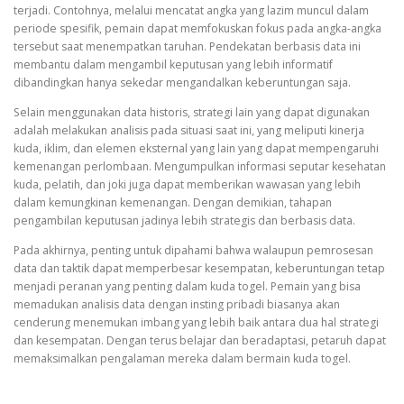
terjadi. Contohnya, melalui mencatat angka yang lazim muncul dalam
periode spesifik, pemain dapat memfokuskan fokus pada angka-angka
tersebut saat menempatkan taruhan. Pendekatan berbasis data ini
membantu dalam mengambil keputusan yang lebih informatif
dibandingkan hanya sekedar mengandalkan keberuntungan saja.
Selain menggunakan data historis, strategi lain yang dapat digunakan
adalah melakukan analisis pada situasi saat ini, yang meliputi kinerja
kuda, iklim, dan elemen eksternal yang lain yang dapat mempengaruhi
kemenangan perlombaan. Mengumpulkan informasi seputar kesehatan
kuda, pelatih, dan joki juga dapat memberikan wawasan yang lebih
dalam kemungkinan kemenangan. Dengan demikian, tahapan
pengambilan keputusan jadinya lebih strategis dan berbasis data.
Pada akhirnya, penting untuk dipahami bahwa walaupun pemrosesan
data dan taktik dapat memperbesar kesempatan, keberuntungan tetap
menjadi peranan yang penting dalam kuda togel. Pemain yang bisa
memadukan analisis data dengan insting pribadi biasanya akan
cenderung menemukan imbang yang lebih baik antara dua hal strategi
dan kesempatan. Dengan terus belajar dan beradaptasi, petaruh dapat
memaksimalkan pengalaman mereka dalam bermain kuda togel.