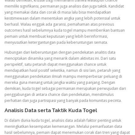
Walau demikian, krusial bagi memahami bahwa walaupun chance
memiliki signifikansi, permainan juga analisis dan juga taktik. Kandidat
yang memakai data dan corak di masa lalu bisa mendapatkan
keistimewaan dalam menentukan angka yang lebih potensial untuk
berhasil. Walau enggak ada garansi, pemahaman atas previous
outcomes hasil sebelumnya kuda togel mampu memberikan bantuan
pemain untuk membuat keputusan yang lebih berinformasi,
menyusutkan ketergantungan pada keberuntungan semata.
Hubungan dari keberuntungan dengan pendekatan analitis data
menciptakan dinamika yang menarik dalam aktivitas ini. Dari satu
perspektif, satu petaruh dapat menggunakan chance untuk
mendapatkan hasil positif seketika, namun di sisi lain, petaruh yang
menggunakan pendekatan ilmiah mampu memperbesar peluang di
mereka guna menang untuk jangka waktu yang panjang. Dengan
demikian, kuda togel sebagai permainan merupakan perwujudan dari
penggabungan di antara chance dan pendekatan, menstimulus
perhatian dan juga partisipasi yang banyak pada komunitas pecinta.
Analisis Data serta Taktik Kuda Togel
Di dalam dunia kuda togel, analisis data adalah faktor penting untuk
meningkatkan kesempatan kemenangan. Melalui pemanfaatan data
hasil sebelumnya, pemain dapat menemukan corak dan tren yang dapat