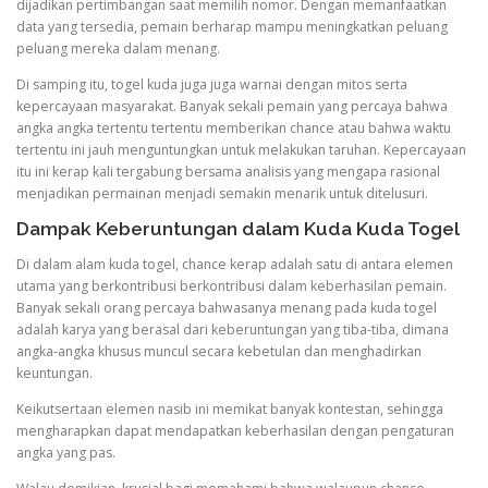
dijadikan pertimbangan saat memilih nomor. Dengan memanfaatkan
data yang tersedia, pemain berharap mampu meningkatkan peluang
peluang mereka dalam menang.
Di samping itu, togel kuda juga juga warnai dengan mitos serta
kepercayaan masyarakat. Banyak sekali pemain yang percaya bahwa
angka angka tertentu tertentu memberikan chance atau bahwa waktu
tertentu ini jauh menguntungkan untuk melakukan taruhan. Kepercayaan
itu ini kerap kali tergabung bersama analisis yang mengapa rasional
menjadikan permainan menjadi semakin menarik untuk ditelusuri.
Dampak Keberuntungan dalam Kuda Kuda Togel
Di dalam alam kuda togel, chance kerap adalah satu di antara elemen
utama yang berkontribusi berkontribusi dalam keberhasilan pemain.
Banyak sekali orang percaya bahwasanya menang pada kuda togel
adalah karya yang berasal dari keberuntungan yang tiba-tiba, dimana
angka-angka khusus muncul secara kebetulan dan menghadirkan
keuntungan.
Keikutsertaan elemen nasib ini memikat banyak kontestan, sehingga
mengharapkan dapat mendapatkan keberhasilan dengan pengaturan
angka yang pas.