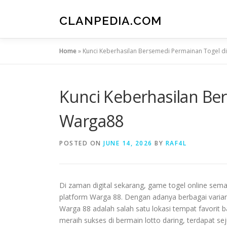
Skip
to
CLANPEDIA.COM
content
Home
»
Kunci Keberhasilan Bersemedi Permainan Togel d
Kunci Keberhasilan Be
Warga88
POSTED ON
JUNE 14, 2026
BY
RAF4L
Di zaman digital sekarang, game togel online sema
platform Warga 88. Dengan adanya berbagai varian 
Warga 88 adalah salah satu lokasi tempat favorit b
meraih sukses di bermain lotto daring, terdapat s