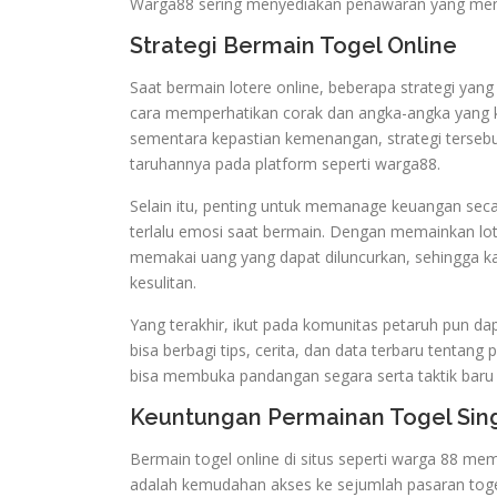
Warga88 sering menyediakan penawaran yang men
Strategi Bermain Togel Online
Saat bermain lotere online, beberapa strategi yang
cara memperhatikan corak dan angka-angka yang ke
sementara kepastian kemenangan, strategi terse
taruhannya pada platform seperti warga88.
Selain itu, penting untuk memanage keuangan sec
terlalu emosi saat bermain. Dengan memainkan lot
memakai uang yang dapat diluncurkan, sehingga ka
kesulitan.
Yang terakhir, ikut pada komunitas petaruh pun d
bisa berbagi tips, cerita, dan data terbaru tentan
bisa membuka pandangan segara serta taktik baru u
Keuntungan Permainan Togel Sin
Bermain togel online di situs seperti warga 88 m
adalah kemudahan akses ke sejumlah pasaran togel