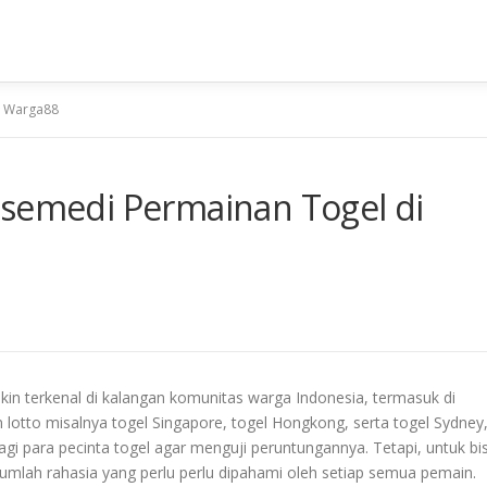
i Warga88
rsemedi Permainan Togel di
kin terkenal di kalangan komunitas warga Indonesia, termasuk di
lotto misalnya togel Singapore, togel Hongkong, serta togel Sydney
agi para pecinta togel agar menguji peruntungannya. Tetapi, untuk bi
ejumlah rahasia yang perlu perlu dipahami oleh setiap semua pemain.