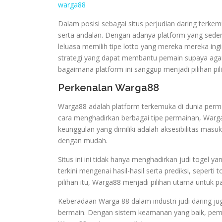
warga88
Dalam posisi sebagai situs perjudian daring ter
serta andalan. Dengan adanya platform yang seder
leluasa memilih tipe lotto yang mereka mereka ing
strategi yang dapat membantu pemain supaya agar 
bagaimana platform ini sanggup menjadi pilihan pi
Perkenalan Warga88
Warga88 adalah platform terkemuka di dunia perma
cara menghadirkan berbagai tipe permainan, Warg
keunggulan yang dimiliki adalah aksesibilitas masu
dengan mudah.
Situs ini ini tidak hanya menghadirkan judi togel 
terkini mengenai hasil-hasil serta prediksi, seper
pilihan itu, Warga88 menjadi pilihan utama untuk 
Keberadaan Warga 88 dalam industri judi daring 
bermain. Dengan sistem keamanan yang baik, pem