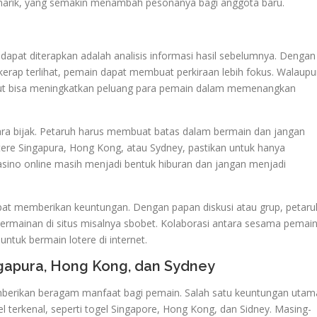
arik, yang semakin menambah pesonanya bagi anggota baru.
 dapat diterapkan adalah analisis informasi hasil sebelumnya. Dengan
rap terlihat, pemain dapat membuat perkiraan lebih fokus. Walaup
but bisa meningkatkan peluang para pemain dalam memenangkan
ara bijak. Petaruh harus membuat batas dalam bermain dan jangan
ere Singapura, Hong Kong, atau Sydney, pastikan untuk hanya
sino online masih menjadi bentuk hiburan dan jangan menjadi
apat memberikan keuntungan. Dengan papan diskusi atau grup, petaru
g permainan di situs misalnya sbobet. Kolaborasi antara sesama pemai
ntuk bermain lotere di internet.
gapura, Hong Kong, dan Sydney
emberikan beragam manfaat bagi pemain. Salah satu keuntungan utam
 terkenal, seperti togel Singapore, Hong Kong, dan Sidney. Masing-