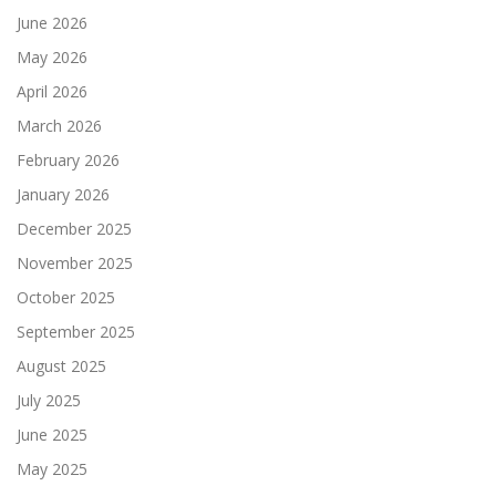
June 2026
May 2026
April 2026
March 2026
February 2026
January 2026
December 2025
November 2025
October 2025
September 2025
August 2025
July 2025
June 2025
May 2025