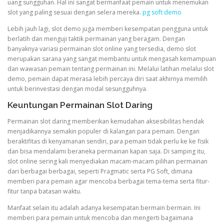
uang sungguhan. Hal ini sangat bermanfaat pemain untuk menemukan
slot yang paling sesuai dengan selera mereka.
pg soft demo
Lebih jauh lagi, slot demo juga memberi kesempatan pengguna untuk
berlatih dan menguji taktik permainan yang beragam. Dengan
banyaknya variasi permainan slot online yang tersedia, demo slot
merupakan sarana yang sangat membantu untuk mengasah kemampuan
dan wawasan pemain tentang permainan ini. Melalui latihan melalui slot
demo, pemain dapat merasa lebih percaya diri saat akhirnya memilih
untuk berinvestasi dengan modal sesungguhnya.
Keuntungan Permainan Slot Daring
Permainan slot daring memberikan kemudahan aksesibilitas hendak
menjadikannya semakin populer di kalangan para pemain. Dengan
beraktifitas di kenyamanan sendiri, para pemain tidak perlu ke ke fisik
dan bisa mendalami beraneka permainan kapan saja. Di samping itu,
slot online sering kali menyediakan macam-macam pilihan permainan
dari berbagai berbagai, seperti Pragmatic serta PG Soft, dimana
memberi para pemain agar mencoba berbagai tema-tema serta fitur-
fitur tanpa batasan waktu.
Manfaat selain itu adalah adanya kesempatan bermain bermain. Ini
memberi para pemain untuk mencoba dan mengerti bagaimana