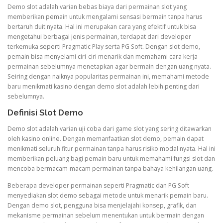
Demo slot adalah varian bebas biaya dari permainan slot yang
memberikan pemain untuk mengalami sensasi bermain tanpa harus
bertaruh duit nyata. Hal ini merupakan cara yang efektif untuk bisa
mengetahui berbagai jenis permainan, terdapat dari developer
terkemuka seperti Pragmatic Play serta PG Soft. Dengan slot demo,
pemain bisa menyelami ciri-ciri menarik dan memahami cara kerja
permainan sebelumnya menetapkan agar bermain dengan uang nyata.
Seiring dengan naiknya popularitas permainan ini, memahami metode
baru menikmati kasino dengan demo slot adalah lebih penting dari
sebelumnya.
Definisi Slot Demo
Demo slot adalah varian uji coba dari game slot yang sering ditawarkan
oleh kasino online. Dengan memanfaatkan slot demo, pemain dapat
menikmati seluruh fitur permainan tanpa harus risiko modal nyata. Hal ini
memberikan peluang bagi pemain baru untuk memahami fungsi slot dan
mencoba bermacam-macam permainan tanpa bahaya kehilangan uang.
Beberapa developer permainan seperti Pragmatic dan PG Soft
menyediakan slot demo sebagai metode untuk menarik pemain baru.
Dengan demo slot, pengguna bisa menjelajahi konsep, grafik, dan
mekanisme permainan sebelum menentukan untuk bermain dengan