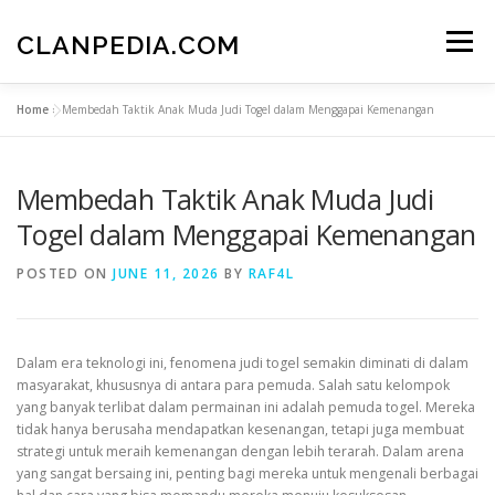
Skip
to
CLANPEDIA.COM
Menu
content
Home
»
Membedah Taktik Anak Muda Judi Togel dalam Menggapai Kemenangan
Membedah Taktik Anak Muda Judi
Togel dalam Menggapai Kemenangan
POSTED ON
JUNE 11, 2026
BY
RAF4L
Dalam era teknologi ini, fenomena judi togel semakin diminati di dalam
masyarakat, khususnya di antara para pemuda. Salah satu kelompok
yang banyak terlibat dalam permainan ini adalah pemuda togel. Mereka
tidak hanya berusaha mendapatkan kesenangan, tetapi juga membuat
strategi untuk meraih kemenangan dengan lebih terarah. Dalam arena
yang sangat bersaing ini, penting bagi mereka untuk mengenali berbagai