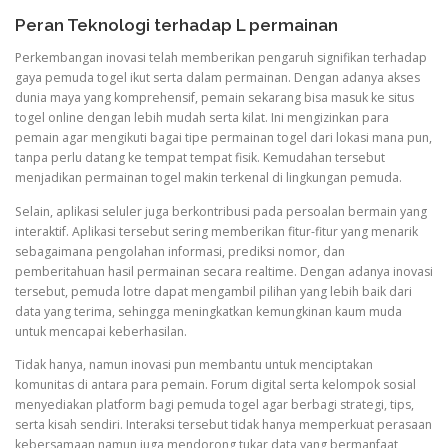
Peran Teknologi terhadap L permainan
Perkembangan inovasi telah memberikan pengaruh signifikan terhadap
gaya pemuda togel ikut serta dalam permainan. Dengan adanya akses
dunia maya yang komprehensif, pemain sekarang bisa masuk ke situs
togel online dengan lebih mudah serta kilat. Ini mengizinkan para
pemain agar mengikuti bagai tipe permainan togel dari lokasi mana pun,
tanpa perlu datang ke tempat tempat fisik. Kemudahan tersebut
menjadikan permainan togel makin terkenal di lingkungan pemuda.
Selain, aplikasi seluler juga berkontribusi pada persoalan bermain yang
interaktif. Aplikasi tersebut sering memberikan fitur-fitur yang menarik
sebagaimana pengolahan informasi, prediksi nomor, dan
pemberitahuan hasil permainan secara realtime. Dengan adanya inovasi
tersebut, pemuda lotre dapat mengambil pilihan yang lebih baik dari
data yang terima, sehingga meningkatkan kemungkinan kaum muda
untuk mencapai keberhasilan.
Tidak hanya, namun inovasi pun membantu untuk menciptakan
komunitas di antara para pemain. Forum digital serta kelompok sosial
menyediakan platform bagi pemuda togel agar berbagi strategi, tips,
serta kisah sendiri. Interaksi tersebut tidak hanya memperkuat perasaan
kebersamaan namun juga mendorong tukar data yang bermanfaat