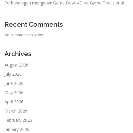
Perbandingan mengenai: Game Dewi 4D vs. Game Tradisional
Recent Comments
No comments to show.
Archives
August 2026
July 2026
June 2026
May 2026
April 2026
March 2026
February 2026
January 2026