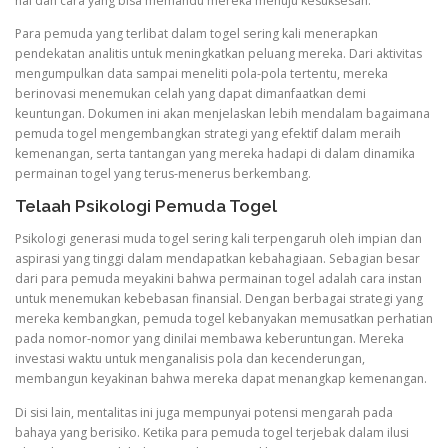
hal dan cara yang bisa memandu mereka menuju kesuksesan.
Para pemuda yang terlibat dalam togel sering kali menerapkan
pendekatan analitis untuk meningkatkan peluang mereka. Dari aktivitas
mengumpulkan data sampai meneliti pola-pola tertentu, mereka
berinovasi menemukan celah yang dapat dimanfaatkan demi
keuntungan. Dokumen ini akan menjelaskan lebih mendalam bagaimana
pemuda togel mengembangkan strategi yang efektif dalam meraih
kemenangan, serta tantangan yang mereka hadapi di dalam dinamika
permainan togel yang terus-menerus berkembang.
Telaah Psikologi Pemuda Togel
Psikologi generasi muda togel sering kali terpengaruh oleh impian dan
aspirasi yang tinggi dalam mendapatkan kebahagiaan. Sebagian besar
dari para pemuda meyakini bahwa permainan togel adalah cara instan
untuk menemukan kebebasan finansial. Dengan berbagai strategi yang
mereka kembangkan, pemuda togel kebanyakan memusatkan perhatian
pada nomor-nomor yang dinilai membawa keberuntungan. Mereka
investasi waktu untuk menganalisis pola dan kecenderungan,
membangun keyakinan bahwa mereka dapat menangkap kemenangan.
Di sisi lain, mentalitas ini juga mempunyai potensi mengarah pada
bahaya yang berisiko. Ketika para pemuda togel terjebak dalam ilusi