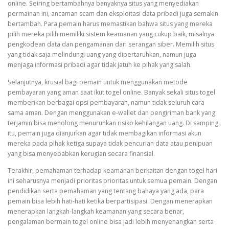
online. Seiring bertambahnya banyaknya situs yang menyediakan
permainan ini, ancaman scam dan eksploitasi data pribadi juga semakin
bertambah. Para pemain harus memastikan bahwa situs yang mereka
pilih mereka pilih memiliki sistem keamanan yang cukup baik, misalnya
pengkodean data dan pengamanan dari serangan siber. Memilih situs
yang tidak saja melindungi uang yang dipertaruhkan, namun juga
menjaga informasi pribadi agar tidak jatuh ke pihak yang salah.
Selanjutnya, krusial bagi pemain untuk menggunakan metode
pembayaran yang aman saat ikut togel online. Banyak sekali situs togel
memberikan berbagai opsi pembayaran, namun tidak seluruh cara
sama aman. Dengan menggunakan e-wallet dan pengiriman bank yang
terjamin bisa menolong menurunkan risiko kehilangan uang. Di samping
itu, pemain juga dianjurkan agar tidak membagikan informasi akun
mereka pada pihak ketiga supaya tidak pencurian data atau penipuan
yang bisa menyebabkan kerugian secara finansial.
Terakhir, pemahaman terhadap keamanan berkaitan dengan togel hari
ini seharusnya menjadi prioritas prioritas untuk semua pemain. Dengan
pendidikan serta pemahaman yang tentang bahaya yang ada, para
pemain bisa lebih hati-hati ketika berpartisipasi. Dengan menerapkan
menerapkan langkah-langkah keamanan yang secara benar,
pengalaman bermain togel online bisa jadi lebih menyenangkan serta