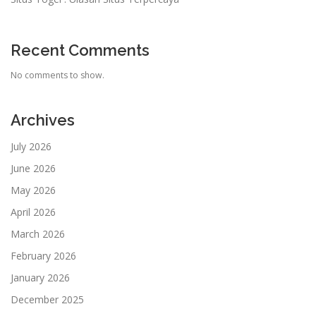
Recent Comments
No comments to show.
Archives
July 2026
June 2026
May 2026
April 2026
March 2026
February 2026
January 2026
December 2025