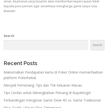
aman. Keamanan yang terjamin akan memberikan kepercayaan lebih
kepada para pemain agar senantiasa menghargai game tanpa rasa
khawatir.
Search
Search
Recent Posts
Maksimalkan Pendapatan kamu di Poker Online memanfaatkan
platform Pokerhebat.
Menjadi Pemenang: Tips dan Trik Keluaran Macau
Tips Cerdas untuk Meningkatkan Peluang di Bupatitogel
Perbandingan mengenai: Game Dewi 4D vs. Game Tradisional
Situs Togel : Ulasan Situs Terpercaya