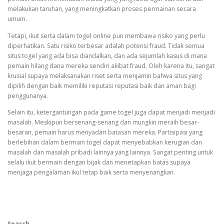
melakukan taruhan, yang meningkatkan proses permainan secara
umum.
Tetapi, ikut serta dalam togel online pun membawa risiko yang perlu
diperhatikan. Satu risiko terbesar adalah potensi fraud. Tidak semua
situs togel yang ada bisa diandalkan, dan ada sejumlah kasus di mana
pemain hilang dana mereka sendiri akibat fraud. Oleh karena itu, sangat
krusial supaya melaksanakan riset serta menjamin bahwa situs yang
dipilih dengan baik memiliki reputasi reputasi baik dan aman bagi
penggunanya.
Selain itu, ketergantungan pada game togel juga dapat menjadi menjadi
masalah. Meskipun bersenang-senang dan mungkin meraih besar-
besaran, pemain harus menyadari batasan mereka. Partisipasi yang
berlebihan dalam bermain togel dapat menyebabkan kerugian dan
masalah dan masalah pribadi lainnya yang lainnya. Sangat penting untuk
selalu ikut bermain dengan bijak dan menetapkan batas supaya
menjaga pengalaman ikul tetap baik serta menyenangkan.
Search