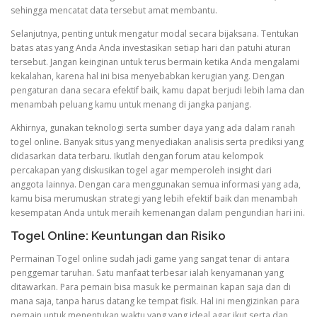
sehingga mencatat data tersebut amat membantu.
Selanjutnya, penting untuk mengatur modal secara bijaksana. Tentukan
batas atas yang Anda Anda investasikan setiap hari dan patuhi aturan
tersebut. Jangan keinginan untuk terus bermain ketika Anda mengalami
kekalahan, karena hal ini bisa menyebabkan kerugian yang. Dengan
pengaturan dana secara efektif baik, kamu dapat berjudi lebih lama dan
menambah peluang kamu untuk menang di jangka panjang.
Akhirnya, gunakan teknologi serta sumber daya yang ada dalam ranah
togel online. Banyak situs yang menyediakan analisis serta prediksi yang
didasarkan data terbaru. Ikutlah dengan forum atau kelompok
percakapan yang diskusikan togel agar memperoleh insight dari
anggota lainnya. Dengan cara menggunakan semua informasi yang ada,
kamu bisa merumuskan strategi yang lebih efektif baik dan menambah
kesempatan Anda untuk meraih kemenangan dalam pengundian hari ini.
Togel Online: Keuntungan dan Risiko
Permainan Togel online sudah jadi game yang sangat tenar di antara
penggemar taruhan. Satu manfaat terbesar ialah kenyamanan yang
ditawarkan. Para pemain bisa masuk ke permainan kapan saja dan di
mana saja, tanpa harus datang ke tempat fisik. Hal ini mengizinkan para
pemain untuk menentukan waktu yang yang ideal agar ikut serta dan