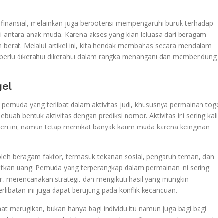
finansial, melainkan juga berpotensi mempengaruhi buruk terhadap
di antara anak muda. Karena akses yang kian leluasa dari beragam
n berat. Melalui artikel ini, kita hendak membahas secara mendalam
perlu diketahui diketahui dalam rangka menangani dan membendung
gel
emuda yang terlibat dalam aktivitas judi, khususnya permainan toge
ebuah bentuk aktivitas dengan prediksi nomor. Aktivitas ini sering kali
geri ini, namun tetap memikat banyak kaum muda karena keinginan
oleh beragam faktor, termasuk tekanan sosial, pengaruh teman, dan
tkan uang. Pemuda yang terperangkap dalam permainan ini sering
, merencanakan strategi, dan mengikuti hasil yang mungkin
ibatan ini juga dapat berujung pada konflik kecanduan.
at merugikan, bukan hanya bagi individu itu namun juga bagi bagi