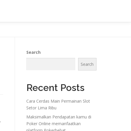
Search
Search
Recent Posts
Cara Cerdas Main Permainan Slot
Setor Lima Ribu
Maksimalkan Pendapatan kamu di
,
Poker Online memanfaatkan
platform Pokerhebat.