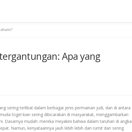
pahami?
tergantungan: Apa yang
 sering terlibat dalam berbagai jenis permainan judi, dan di antara
si muda togel kian sering dibicarakan di masyarakat, menggambarkan
 ini. Dasarnya mudah: mereka meyakini bahwa dalam taruhan di angka
pat. Namun, kenyataannya jauh lebih lebih dari rumit dan sering