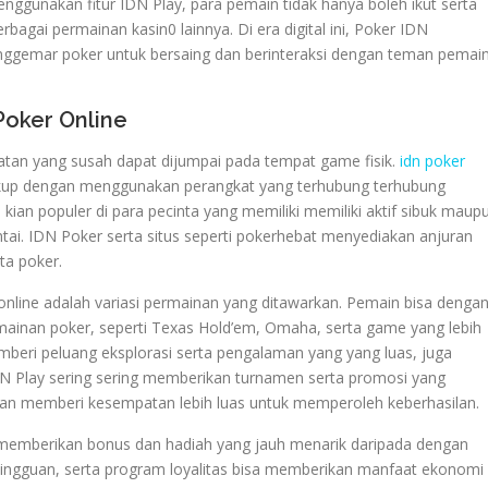
ggunakan fitur IDN Play, para pemain tidak hanya boleh ikut serta
gai permainan kasin0 lainnya. Di era digital ini, Poker IDN
ggemar poker untuk bersaing dan berinteraksi dengan teman pemai
oker Online
tan yang susah dapat dijumpai pada tempat game fisik.
idn poker
kup dengan menggunakan perangkat yang terhubung terhubung
 kian populer di para pecinta yang memiliki memiliki aktif sibuk maup
tai. IDN Poker serta situs seperti pokerhebat menyediakan anjuran
ta poker.
nline adalah variasi permainan yang ditawarkan. Pemain bisa denga
inan poker, seperti Texas Hold’em, Omaha, serta game yang lebih
emberi peluang eksplorasi serta pengalaman yang yang luas, juga
Play sering sering memberikan turnamen serta promosi yang
an memberi kesempatan lebih luas untuk memperoleh keberhasilan.
li memberikan bonus dan hadiah yang jauh menarik daripada dengan
mingguan, serta program loyalitas bisa memberikan manfaat ekonomi