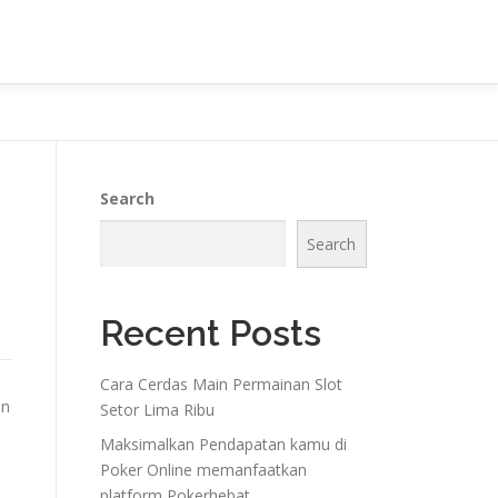
Search
Search
Recent Posts
Cara Cerdas Main Permainan Slot
in
Setor Lima Ribu
Maksimalkan Pendapatan kamu di
Poker Online memanfaatkan
platform Pokerhebat.