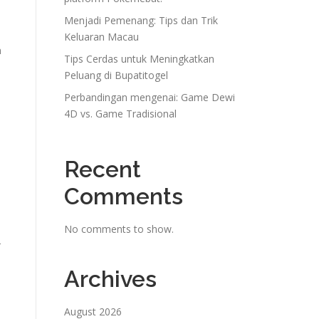
Menjadi Pemenang: Tips dan Trik
Keluaran Macau
n
Tips Cerdas untuk Meningkatkan
Peluang di Bupatitogel
Perbandingan mengenai: Game Dewi
4D vs. Game Tradisional
Recent
Comments
No comments to show.
r
Archives
August 2026