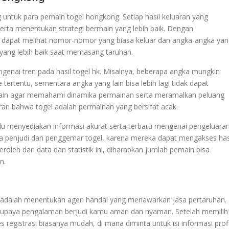
untuk para pemain togel hongkong. Setiap hasil keluaran yang
erta menentukan strategi bermain yang lebih baik. Dengan
 dapat melihat nomor-nomor yang biasa keluar dan angka-angka yan
yang lebih baik saat memasang taruhan.
enai tren pada hasil togel hk. Misalnya, beberapa angka mungkin
rtentu, sementara angka yang lain bisa lebih lagi tidak dapat
 pemain agar memahami dinamika permainan serta meramalkan peluang
ran bahwa togel adalah permainan yang bersifat acak.
lu menyediakan informasi akurat serta terbaru mengenai pengeluara
ra penjudi dan penggemar togel, karena mereka dapat mengakses has
eroleh dari data dan statistik ini, diharapkan jumlah pemain bisa
n.
l adalah menentukan agen handal yang menawarkan jasa pertaruhan.
 supaya pengalaman berjudi kamu aman dan nyaman. Setelah memilih
 registrasi biasanya mudah, di mana diminta untuk isi informasi profi