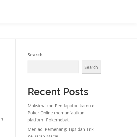
Search
Search
Recent Posts
Maksimalkan Pendapatan kamu di
Poker Online memanfaatkan
an
platform Pokerhebat.
Menjadi Pemenang: Tips dan Trik
Keluaran Macau