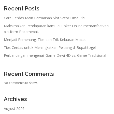
Recent Posts
Cara Cerdas Main Permainan Slot Setor Lima Ribu
Maksimalkan Pendapatan kamu di Poker Online memanfaatkan
platform Pokerhebat.
Menjadi Pemenang: Tips dan Trik Keluaran Macau
Tips Cerdas untuk Meningkatkan Peluang di Bupatitogel
Perbandingan mengenai: Game Dewi 4D vs. Game Tradisional
Recent Comments
No comments to show.
Archives
August 2026