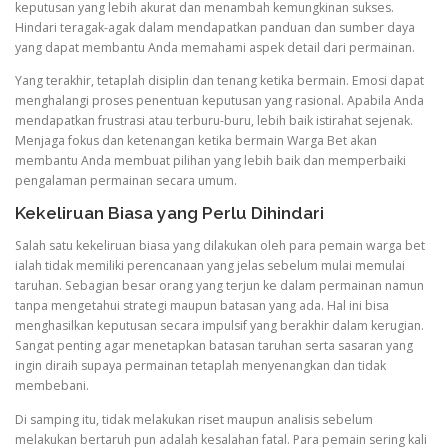
keputusan yang lebih akurat dan menambah kemungkinan sukses.
Hindari teragak-agak dalam mendapatkan panduan dan sumber daya
yang dapat membantu Anda memahami aspek detail dari permainan.
Yang terakhir, tetaplah disiplin dan tenang ketika bermain. Emosi dapat
menghalangi proses penentuan keputusan yang rasional. Apabila Anda
mendapatkan frustrasi atau terburu-buru, lebih baik istirahat sejenak.
Menjaga fokus dan ketenangan ketika bermain Warga Bet akan
membantu Anda membuat pilihan yang lebih baik dan memperbaiki
pengalaman permainan secara umum.
Kekeliruan Biasa yang Perlu Dihindari
Salah satu kekeliruan biasa yang dilakukan oleh para pemain warga bet
ialah tidak memiliki perencanaan yang jelas sebelum mulai memulai
taruhan. Sebagian besar orang yang terjun ke dalam permainan namun
tanpa mengetahui strategi maupun batasan yang ada. Hal ini bisa
menghasilkan keputusan secara impulsif yang berakhir dalam kerugian.
Sangat penting agar menetapkan batasan taruhan serta sasaran yang
ingin diraih supaya permainan tetaplah menyenangkan dan tidak
membebani.
Di samping itu, tidak melakukan riset maupun analisis sebelum
melakukan bertaruh pun adalah kesalahan fatal. Para pemain sering kali