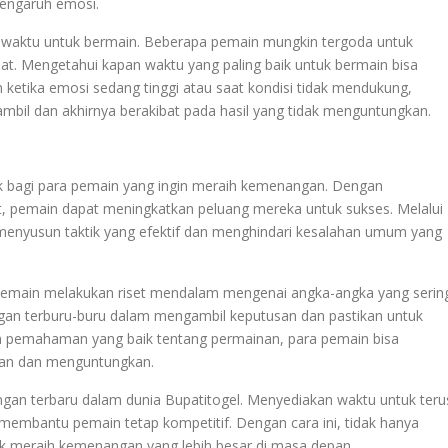
pengaruh emosi.
h waktu untuk bermain. Beberapa pemain mungkin tergoda untuk
. Mengetahui kapan waktu yang paling baik untuk bermain bisa
 ketika emosi sedang tinggi atau saat kondisi tidak mendukung,
mbil dan akhirnya berakibat pada hasil yang tidak menguntungkan.
k bagi para pemain yang ingin meraih kemenangan. Dengan
, pemain dapat meningkatkan peluang mereka untuk sukses. Melalui
 menyusun taktik yang efektif dan menghindari kesalahan umum yang
r pemain melakukan riset mendalam mengenai angka-angka yang serin
gan terburu-buru dalam mengambil keputusan dan pastikan untuk
 dan pemahaman yang baik tentang permainan, para pemain bisa
an dan menguntungkan.
angan terbaru dalam dunia Bupatitogel. Menyediakan waktu untuk teru
 membantu pemain tetap kompetitif. Dengan cara ini, tidak hanya
uk meraih kemenangan yang lebih besar di masa depan.