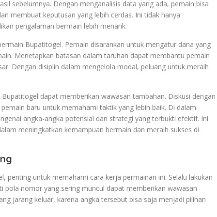
hasil sebelumnya. Dengan menganalisis data yang ada, pemain bisa
dan membuat keputusan yang lebih cerdas. Ini tidak hanya
ikan pengalaman bermain lebih menarik.
m bermain Bupatitogel. Pemain disarankan untuk mengatur dana yang
rmain. Menetapkan batasan dalam taruhan dapat membantu pemain
ar. Dengan disiplin dalam mengelola modal, peluang untuk meraih
m Bupatitogel dapat memberikan wawasan tambahan. Diskusi dengan
emain baru untuk memahami taktik yang lebih baik. Di dalam
nai angka-angka potensial dan strategi yang terbukti efektif. Ini
 dalam meningkatkan kemampuan bermain dan meraih sukses di
ang
, penting untuk memahami cara kerja permainan ini. Selalu lakukan
ati pola nomor yang sering muncul dapat memberikan wawasan
ang jarang keluar, karena angka tersebut bisa saja menjadi pilihan