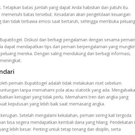
. Tetapkan batas jumlah yang dapat Anda habiskan dan patuhi itu.
ah memenuhi batas tersebut. Kesadaran akan pengelolaan keuangan
 dan tidak terbawa emosi saat bertaruh, sehingga membuka peluan
Bupatitogel. Diskusi dan berbagi pengalaman dengan sesama pemai
nda dapat mendapatkan tips dari pemain berpengalaman yang mungki
 peluang mereka. Dengan saling mendukung dan berbagi informasi,
meningkat.
ndari
oleh pemain Bupatitogel adalah tidak melakukan riset sebelum
untungan tanpa memahami pola atau statistik yang ada. Mengabaik
kibatkan kerugian yang tidak perlu. Memahami tren dan angka yang
at keputusan yang lebih baik saat memasang angka.
 kerugian. Setelah mengalami kekalahan, pemain sering kali tergoda
an bisa segera mendapatkan kembali dana yang hilang. Pendekatan i
 yang lebih besar. Penting untuk tetap tenang dan disiplin, serta