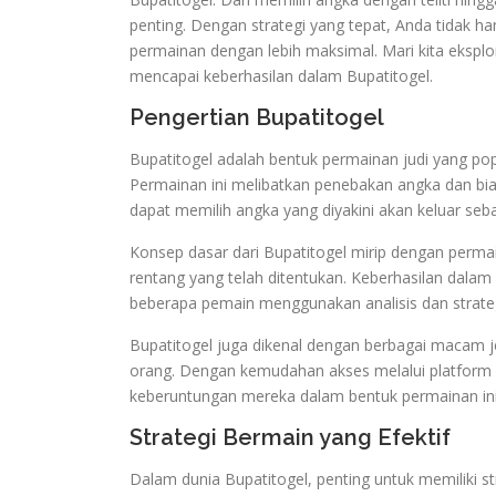
penting. Dengan strategi yang tepat, Anda tidak 
permainan dengan lebih maksimal. Mari kita eksplo
mencapai keberhasilan dalam Bupatitogel.
Pengertian Bupatitogel
Bupatitogel adalah bentuk permainan judi yang pop
Permainan ini melibatkan penebakan angka dan bia
dapat memilih angka yang diyakini akan keluar se
Konsep dasar dari Bupatitogel mirip dengan perma
rentang yang telah ditentukan. Keberhasilan dala
beberapa pemain menggunakan analisis dan strate
Bupatitogel juga dikenal dengan berbagai macam j
orang. Dengan kemudahan akses melalui platform 
keberuntungan mereka dalam bentuk permainan ini
Strategi Bermain yang Efektif
Dalam dunia Bupatitogel, penting untuk memiliki s