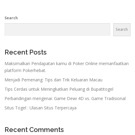
Search
Search
Recent Posts
Maksimalkan Pendapatan kamu di Poker Online memanfaatkan
platform Pokerhebat.
Menjadi Pemenang: Tips dan Trik Keluaran Macau
Tips Cerdas untuk Meningkatkan Peluang di Bupatitogel
Perbandingan mengenai: Game Dewi 4D vs. Game Tradisional
Situs Togel : Ulasan Situs Terpercaya
Recent Comments