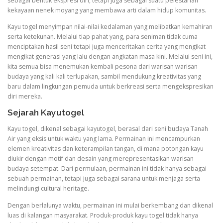
sebagai bentuk ekspresi diri, tetapi juga sebagai suatu pelestarian
kekayaan nenek moyang yang membawa arti dalam hidup komunitas.
Kayu togel menyimpan nilai-nilai kedalaman yang melibatkan kemahiran
serta ketekunan. Melalui tiap pahat yang, para seniman tidak cuma
menciptakan hasil seni tetapi juga menceritakan cerita yang mengikat
mengikat generasi yang lalu dengan angkatan masa kini. Melalui seni ini,
kita semua bisa menemukan kembali pesona dari warisan warisan
budaya yang kali kali terlupakan, sambil mendukung kreativitas yang
baru dalam lingkungan pemuda untuk berkreasi serta mengekspresikan
diri mereka.
Sejarah Kayutogel
Kayu togel, dikenal sebagai kayutogel, berasal dari seni budaya Tanah
Air yang eksis untuk waktu yang lama. Permainan ini mencampurkan
elemen kreativitas dan keterampilan tangan, di mana potongan kayu
diukir dengan motif dan desain yang merepresentasikan warisan
budaya setempat. Dari permulaan, permainan ini tidak hanya sebagai
sebuah permainan, tetapi juga sebagai sarana untuk menjaga serta
melindungi cultural heritage.
Dengan berlalunya waktu, permainan ini mulai berkembang dan dikenal
luas di kalangan masyarakat. Produk-produk kayu togel tidak hanya