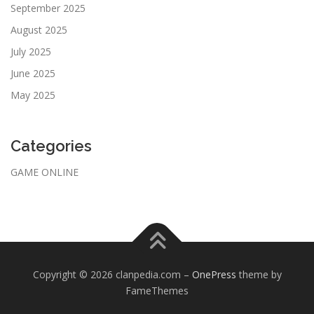
September 2025
August 2025
July 2025
June 2025
May 2025
Categories
GAME ONLINE
Copyright © 2026 clanpedia.com
–
OnePress
theme by
FameThemes