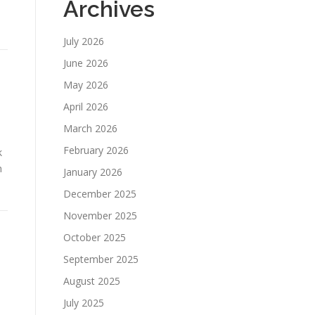
Archives
July 2026
June 2026
May 2026
April 2026
March 2026
February 2026
k
h
January 2026
December 2025
November 2025
October 2025
September 2025
August 2025
July 2025