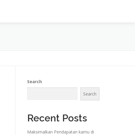
Search
Search
Recent Posts
Maksimalkan Pendapatan kamu di