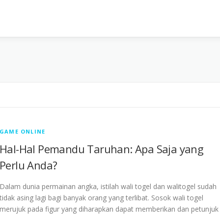
GAME ONLINE
Hal-Hal Pemandu Taruhan: Apa Saja yang
Perlu Anda?
Dalam dunia permainan angka, istilah wali togel dan walitogel sudah
tidak asing lagi bagi banyak orang yang terlibat. Sosok wali togel
merujuk pada figur yang diharapkan dapat memberikan dan petunjuk